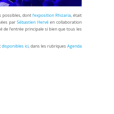
es possibles, dont
l’exposition Rhizaria
, était
isées par
Sébastien Hervé
en collaboration
é de l’entrée principale si bien que tous les
t
disponibles ici
, dans les rubriques
Agenda