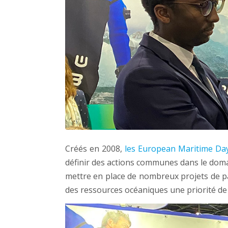
Créés en 2008,
les European Maritime Da
définir des actions communes dans le domai
mettre en place de nombreux projets de par
des ressources océaniques une priorité de