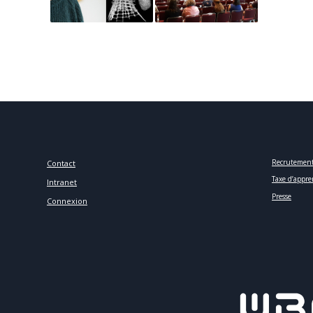
Recrutemen
Contact
Taxe d’appre
Intranet
Presse
Connexion