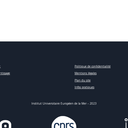
t
Politique de confidentialité
ntissage
Mentions légales
Plan du site
Infos pratiques
Institut Universitaire Européen de la Mer – 2023