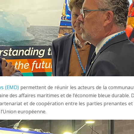
ys (EMD)
permettent de réunir les acteurs de la communa
ne des affaires maritimes et de l’économie bleue durable. 
tenariat et de coopération entre les parties prenantes et 
 l’Union européenne.