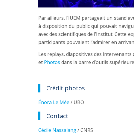
Par ailleurs, l’IUEM partageait un stand av
à disposition du public qui pouvait navig
avec des scientifiques d
e l’Institut. Cette 
participants pouvaient l’admirer en arrivan
Les replays, diapositives des intervenant
et
Photos
dans la barre d’outils supérieure
Crédit photos
Énora Le Mée
/ UBO
Contact
Cécile Nassalang
/ CNRS