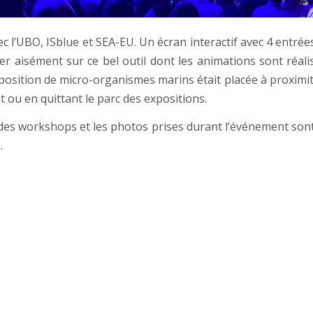
ec l’UBO, ISblue et SEA-EU. Un écran interactif avec 4 entré
uer aisément sur ce bel outil dont les animations sont réal
exposition de micro-organismes marins était placée à proximit
t ou en quittant le parc des expositions.
s des workshops et les photos prises durant l’événement son
.