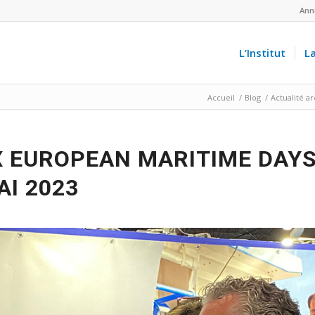
Ann
L’Institut
L
Accueil
/
Blog
/
Actualité a
X EUROPEAN MARITIME DAYS
AI 2023