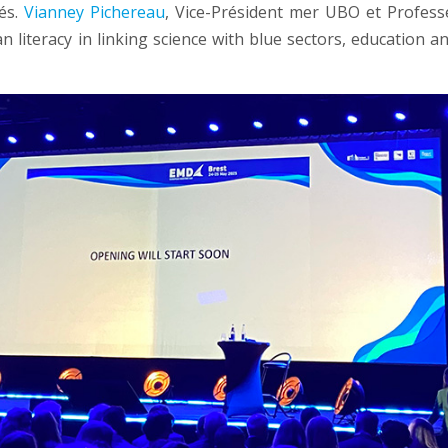
és.
Vianney Pichereau
, Vice-Président mer UBO et Profes
n literacy in linking science with blue sectors, education a