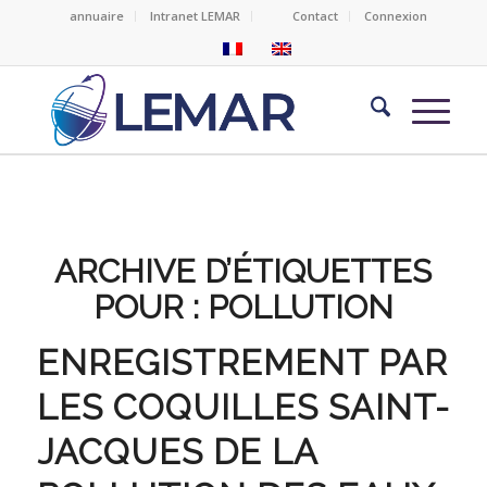
annuaire
Intranet LEMAR
Contact
Connexion
ARCHIVE D’ÉTIQUETTES
POUR :
POLLUTION
ENREGISTREMENT PAR
LES COQUILLES SAINT-
JACQUES DE LA