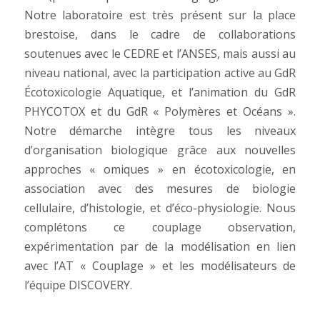
Notre laboratoire est très présent sur la place
brestoise, dans le cadre de collaborations
soutenues avec le CEDRE et l’ANSES, mais aussi au
niveau national, avec la participation active au GdR
Écotoxicologie Aquatique, et l’animation du GdR
PHYCOTOX et du GdR « Polymères et Océans ».
Notre démarche intègre tous les niveaux
d’organisation biologique grâce aux nouvelles
approches « omiques » en écotoxicologie, en
association avec des mesures de biologie
cellulaire, d’histologie, et d’éco-physiologie. Nous
complétons ce couplage observation,
expérimentation par de la modélisation en lien
avec l’AT « Couplage » et les modélisateurs de
l’équipe DISCOVERY.