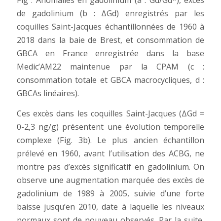
de gadolinium (b : ΔGd) enregistrés par les
coquilles Saint-Jacques échantillonnées de 1960 à
2018 dans la baie de Brest, et consommation de
GBCA en France enregistrée dans la base
Medic’AM22 maintenue par la CPAM (c :
consommation totale et GBCA macrocycliques, d :
GBCAs linéaires).
Ces excès dans les coquilles Saint-Jacques (ΔGd =
0-2,3 ng/g) présentent une évolution temporelle
complexe (Fig. 3b). Le plus ancien échantillon
prélevé en 1960, avant l’utilisation des ACBG, ne
montre pas d’excès significatif en gadolinium. On
observe une augmentation marquée des excès de
gadolinium de 1989 à 2005, suivie d’une forte
baisse jusqu’en 2010, date à laquelle les niveaux
normaux sont de nouveau observés. Par la suite,