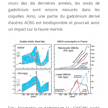
cours des dix dernières années, les excès de
gadolinium sont encore mesurés dans les
coquilles. Ainsi, une partie du gadolinium dérivé
d’autres ACBG est biodisponible et pourrait avoir
un impact sur la faune marine.
Fig : Anomalies en gadolinium (a : Gd/Gd*), excès