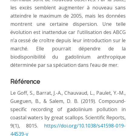
les excès semblent augmenter à nouveau sans
atteindre le maximum de 2005, mais les données
montrent une certaine dispersion. Une telle
évolution est inattendue car l’utilisation des ABCG
n’a cessé de croître depuis leur introduction sur le
marché. Elle pourrait dépendre de la
biodisponibilité du gadolinium anthropique
déterminée par sa spéciation dans l’eau de mer.
Référence
Le Goff, S., Barrat, J.-A., Chauvaud, L., Paulet, Y.-M.,
Gueguen, B., & Salem, D. B. (2019). Compound-
specific recording of gadolinium pollution in
coastal waters by great scallops.
Scientific Reports
,
9
(1), 8015.
https://doi.org/10.1038/s41598-019-
44539-y