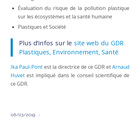
Évaluation du risque de la pollution plastique
sur les écosystèmes et la santé humaine
Plastiques et Société
Plus d’infos sur le
site web du GDR
Plastiques, Environnement, Santé
Ika Paul-Pont
est la directrice de ce GDR et
Arnaud
Huvet
est impliqué dans le conseil scientifique de
ce GDR.
/
06/03/2019