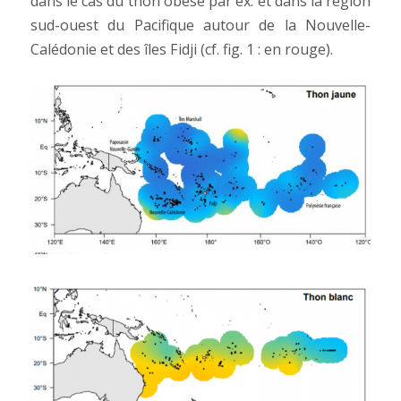
dans le cas du thon obèse par ex. et dans la région
sud-ouest du Pacifique autour de la Nouvelle-
Calédonie et des îles Fidji (cf. fig. 1 : en rouge).