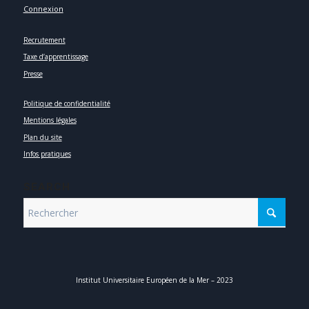
Connexion
Recrutement
Taxe d’apprentissage
Presse
Politique de confidentialité
Mentions légales
Plan du site
Infos pratiques
SEARCH
Institut Universitaire Européen de la Mer – 2023