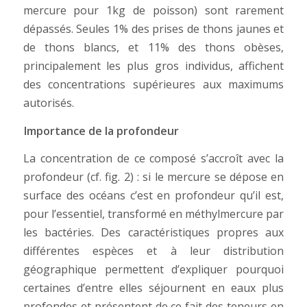
mercure pour 1kg de poisson) sont rarement
dépassés. Seules 1% des prises de thons jaunes et
de thons blancs, et 11% des thons obèses,
principalement les plus gros individus, affichent
des concentrations supérieures aux maximums
autorisés.
Importance de la profondeur
La concentration de ce composé s’accroît avec la
profondeur (cf. fig. 2) : si le mercure se dépose en
surface des océans c’est en profondeur qu’il est,
pour l’essentiel, transformé en méthylmercure par
les bactéries. Des caractéristiques propres aux
différentes espèces et à leur distribution
géographique permettent d’expliquer pourquoi
certaines d’entre elles séjournent en eaux plus
profondes et présentent de ce fait des teneurs en