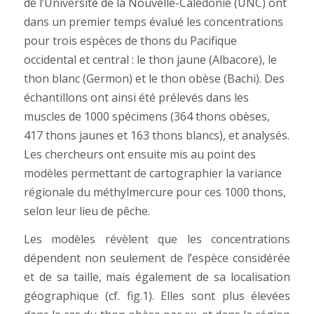
de l’Université de la Nouvelle-Calédonie (UNC) ont
dans un premier temps évalué les concentrations
pour trois espèces de thons du Pacifique
occidental et central : le thon jaune (Albacore), le
thon blanc (Germon) et le thon obèse (Bachi). Des
échantillons ont ainsi été prélevés dans les
muscles de 1000 spécimens (364 thons obèses,
417 thons jaunes et 163 thons blancs), et analysés.
Les chercheurs ont ensuite mis au point des
modèles permettant de cartographier la variance
régionale du méthylmercure pour ces 1000 thons,
selon leur lieu de pêche.
Les modèles révèlent que les concentrations
dépendent non seulement de l’espèce considérée
et de sa taille, mais également de sa localisation
géographique (cf. fig.1). Elles sont plus élevées