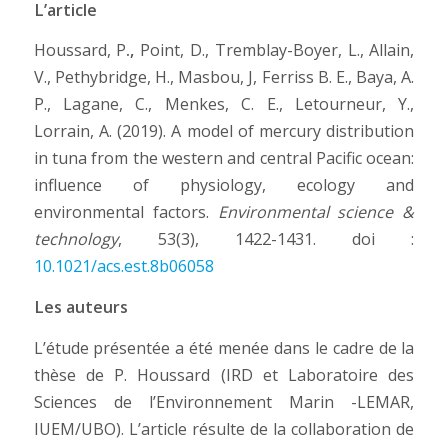
L’article
Houssard, P
.,
Point, D., Tremblay-Boyer, L., Allain,
V., Pethybridge, H., Masbou, J, Ferriss B. E., Baya, A.
P., Lagane, C., Menkes, C. E., Letourneur, Y.,
Lorrain, A. (2019). A model of mercury distribution
in tuna from the western and central Pacific ocean:
influence of physiology, ecology and
environmental factors.
Environmental science &
technology
, 53(3), 1422-1431. doi :
10.1021/acs.est.8b06058
Les auteurs
L’étude présentée a été menée dans le cadre de la
thèse de P. Houssard (IRD et Laboratoire des
Sciences de l’Environnement Marin -LEMAR,
IUEM/UBO). L’article résulte de la collaboration de