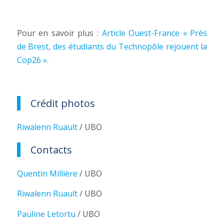
Pour en savoir plus :
Article Ouest-France « Près
de Brest, des étudiants du Technopôle rejouent la
Cop26 ».
Crédit photos
Riwalenn Ruault
/ UBO
Contacts
Quentin Millière
/ UBO
Riwalenn Ruault
/ UBO
Pauline Letortu
/ UBO