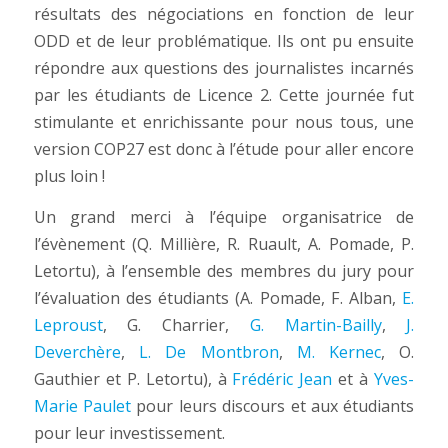
résultats des négociations en fonction de leur
ODD et de leur problématique. Ils ont pu ensuite
répondre aux questions des journalistes incarnés
par les étudiants de Licence 2. Cette journée fut
stimulante et enrichissante pour nous tous, une
version COP27 est donc à l’étude pour aller encore
plus loin !
Un grand merci à l’équipe organisatrice de
l’évènement (Q. Millière, R. Ruault, A. Pomade, P.
Letortu), à l’ensemble des membres du jury pour
l’évaluation des étudiants (A. Pomade, F. Alban,
E.
Leproust
, G. Charrier,
G. Martin-Bailly
,
J.
Deverchère
,
L. De Montbron
,
M. Kernec
, O.
Gauthier et P. Letortu), à
Frédéric Jean
et à
Yves-
Marie Paulet
pour leurs discours et aux étudiants
pour leur investissement.