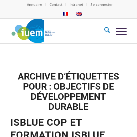
Annuaire
Contact
Intranet
Se connecter
ARCHIVE D’ÉTIQUETTES
POUR :
OBJECTIFS DE
DÉVELOPPEMENT
DURABLE
ISBLUE COP ET
FORMATION ISBLUE