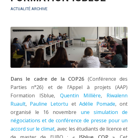
ACTUALITÉ ARCHIVE
Dans le cadre de la COP26
(Conférence des
Parties n°26) et de l’Appel à projets (AAP)
Formation ISblue,
Quentin Millière
,
Riwalenn
Ruault
,
Pauline Letortu
et
Adélie Pomade
, ont
organisé le 16 novembre
une simulation de
négociations et de conférence de presse pour un
accord sur le climat
, avec les étudiants de licence et
de master de l’UBO : «
ISblue COP
». Cet