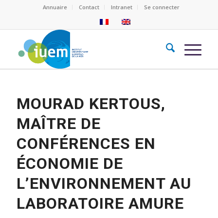
Annuaire
Contact
Intranet
Se connecter
MOURAD KERTOUS,
MAÎTRE DE
CONFÉRENCES EN
ÉCONOMIE DE
L’ENVIRONNEMENT AU
LABORATOIRE AMURE