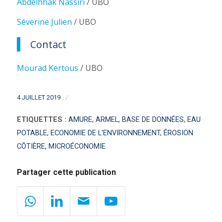
Abdelhhak Nassiri
/ UBO
Séverine Julien
/ UBO
Contact
Mourad Kertous
/ UBO
/
4 JUILLET 2019
ETIQUETTES :
AMURE
,
ARMEL
,
BASE DE DONNÉES
,
EAU
POTABLE
,
ECONOMIE DE L'ENVIRONNEMENT
,
ÉROSION
CÔTIÈRE
,
MICROÉCONOMIE
Partager cette publication