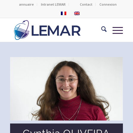
annuaire
Intranet LEMAR
Contact
Connexion