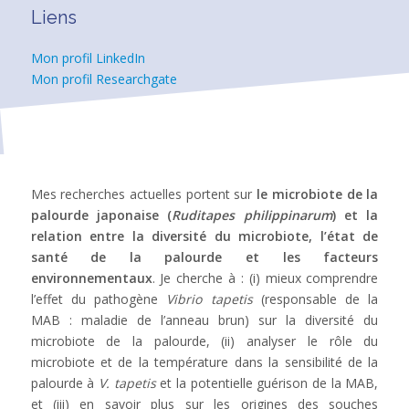
Liens
Mon profil LinkedIn
Mon profil Researchgate
Mes recherches actuelles portent sur
le microbiote de la
palourde japonaise (
Ruditapes philippinarum
) et la
relation entre la diversité du microbiote, l’état de
santé de la palourde et les facteurs
environnementaux
. Je cherche à : (i) mieux comprendre
l’effet du pathogène
Vibrio tapetis
(responsable de la
MAB : maladie de l’anneau brun) sur la diversité du
microbiote de la palourde, (ii) analyser le rôle du
microbiote et de la température dans la sensibilité de la
palourde à
V. tapetis
et la potentielle guérison de la MAB,
et (iii) en savoir plus sur les origines des souches