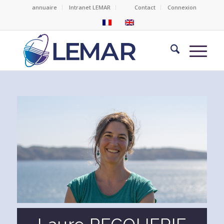
annuaire
Intranet LEMAR
Contact
Connexion