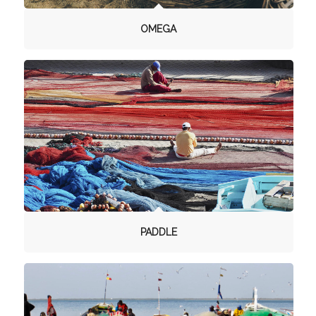
OMEGA
PADDLE