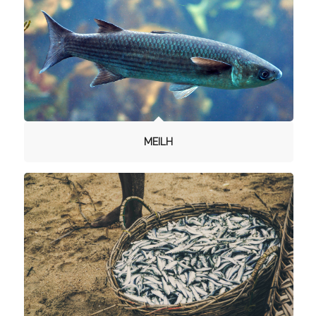
MEILH