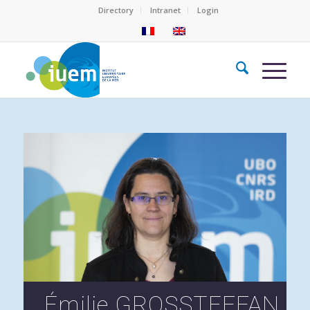
Directory
Intranet
Login
Émilie GROSSTEFFAN