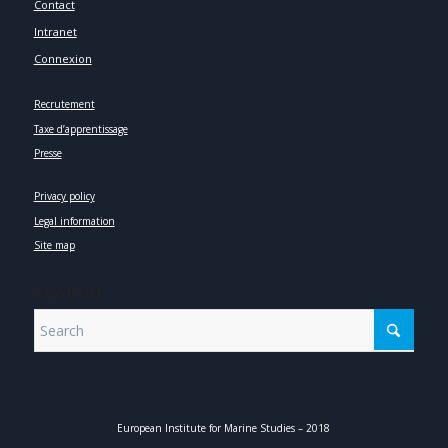
Contact
Intranet
Connexion
Recrutement
Taxe d’apprentissage
Presse
Privacy policy
Legal information
Site map
SEARCH
European Institute for Marine Studies – 2018