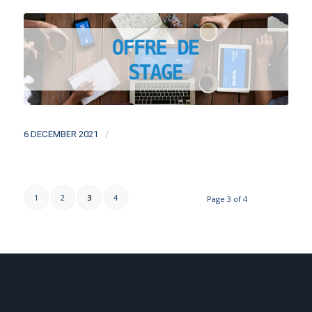
/
6 DECEMBER 2021
1
2
3
4
Page 3 of 4