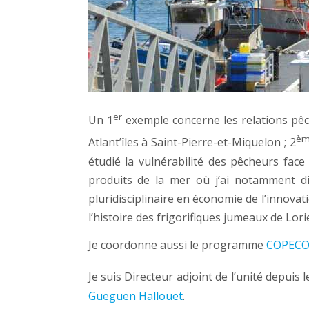
er
Un 1
exemple concerne les relations pêc
è
Atlant’îles à Saint-Pierre-et-Miquelon ; 2
étudié la vulnérabilité des pêcheurs face 
produits de la mer où j’ai notamment di
pluridisciplinaire en économie de l’innova
l’histoire des frigorifiques jumeaux de Lor
Je coordonne aussi le programme
COPEC
Je suis Directeur adjoint de l’unité depuis l
Gueguen Hallouet
.