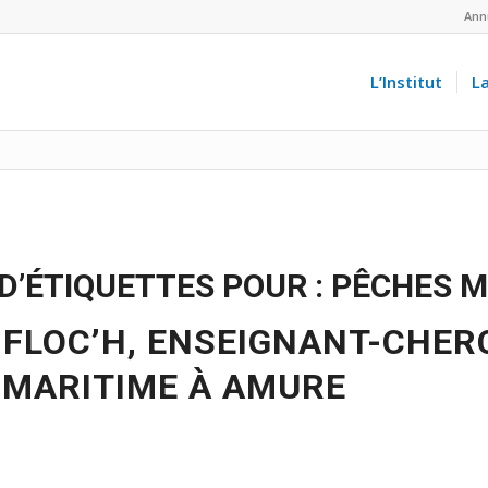
Ann
L’Institut
L
D’ÉTIQUETTES POUR :
PÊCHES M
 FLOC’H, ENSEIGNANT-CHER
 MARITIME À AMURE