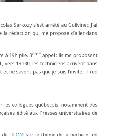
las Sarkozy s’est arrêté au Guilvinec. J’ai
e la rédaction qui me propose d’aller dans
ème
e à 19h pile. 3
appel : ils me proposent
, vers 18h30, les techniciens arrivent dans
 et ne savent pas que je suis l’invité… Fred
 par les collègues québécois, notamment des
nçaises édité aux Presses universitaires de
 de l’
IFQM
sur le thème de la pêche et de