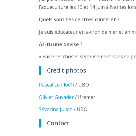
l’aquaculture les 13 et 14 juin à Nantes lor
Quels sont tes centres d’intérêt ?
Je suis éducateur en aviron de mer et anim
As-tu une devise ?
« Faire les choses sérieusement sans se pre
Crédit photos
Pascal Le Floc’h
/ UBO
Olivier Guyader
/ Ifremer
Séverine Julien
/ UBO
Contact