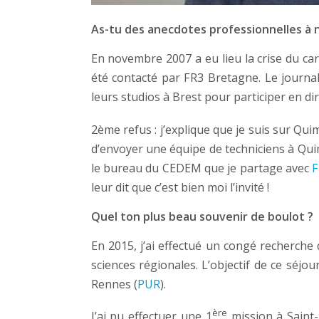
As-tu des anecdotes professionnelles à 
En novembre 2007 a eu lieu la crise du car
été contacté par FR3 Bretagne. Le journal
leurs studios à Brest pour participer en dir
2ème refus : j’explique que je suis sur Qui
d’envoyer une équipe de techniciens à Quim
le bureau du CEDEM que je partage avec
F
leur dit que c’est bien moi l’invité !
Quel ton plus beau souvenir de boulot ?
En 2015, j’ai effectué un congé recherche 
sciences régionales. L’objectif de ce séjo
Rennes (
PUR
).
ère
J’ai pu effectuer une 1
mission à Saint-P