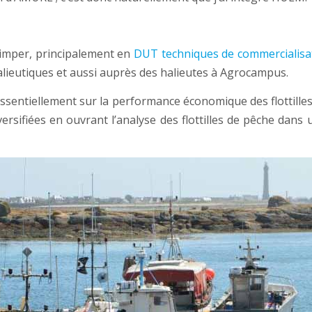
Quimper, principalement en
DUT techniques de commercialisa
alieutiques et aussi auprès des halieutes à Agrocampus.
essentiellement sur la performance économique des flottille
versifiées en ouvrant l’analyse des flottilles de pêche dans