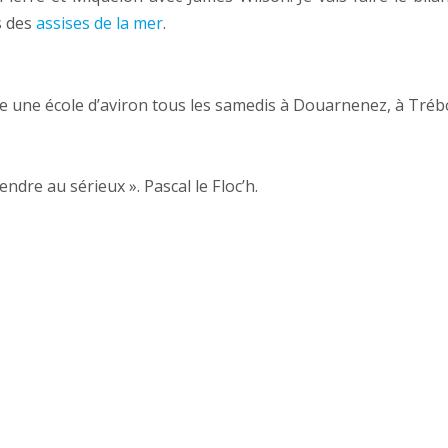
s des
assises de la mer
.
e une école d’aviron tous les samedis à Douarnenez, à Tréb
ndre au sérieux ». Pascal le Floc’h.