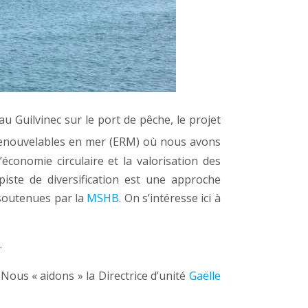
u Guilvinec sur le port de pêche, le projet
s renouvelables en mer (ERM) où nous avons
’économie circulaire et la valorisation des
iste de diversification est une approche
 soutenues par la
MSHB
. On s’intéresse ici à
.
. Nous « aidons » la Directrice d’unité
Gaëlle