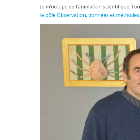
Je m’occupe de l’animation scientifique, fon
le pôle Observation, données et méthodes