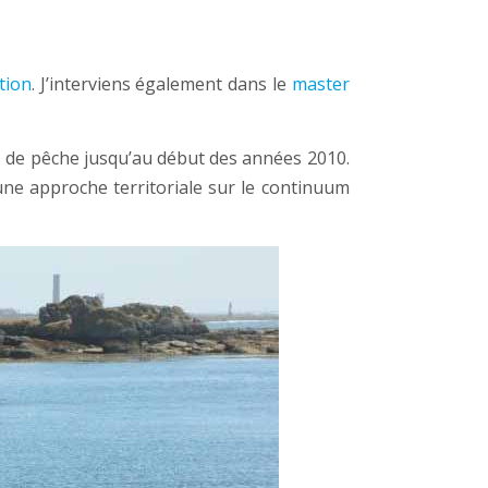
tion
. J’interviens également dans le
master
s de pêche jusqu’au début des années 2010.
 une approche territoriale sur le continuum