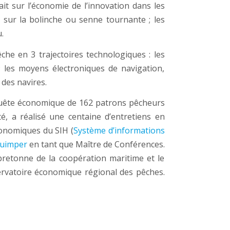
t sur l’économie de l’innovation dans les
is sur la bolinche ou senne tournante ; les
.
êche en 3 trajectoires technologiques : les
 les moyens électroniques de navigation,
des navires.
nquête économique de 162 patrons pêcheurs
é, a réalisé une centaine d’entretiens en
conomiques du SIH (
Système d’informations
Quimper
en tant que Maître de Conférences.
bretonne de la coopération maritime et le
servatoire économique régional des pêches.