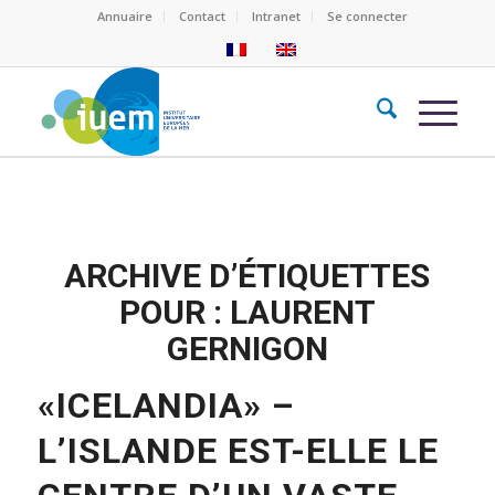
Annuaire
Contact
Intranet
Se connecter
ARCHIVE D’ÉTIQUETTES
POUR :
LAURENT
GERNIGON
«ICELANDIA» –
L’ISLANDE EST-ELLE LE