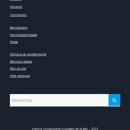
Intranet
Connexion
Recrutement
Taxe d’apprentissage
Presse
Politique de confidentialité
Mentions légales
Plan du site
Infos pratiques
SEARCH
Institut Universitaire Européen de la Mer – 2023