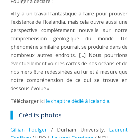
Foulger a déclaré :
«Il y a un travail fantastique à faire pour prouver
l’existence de l’Icelandia, mais cela ouvre aussi une
perspective complètement nouvelle sur notre
compréhension géologique du monde. Un
phénomène similaire pourrait se produire dans de
nombreux autres endroits. […] Nous pourrions
éventuellement voir les cartes de nos océans et de
nos mers être redessinées au fur et à mesure que
notre compréhension de ce qui se trouve en
dessous évolue.»
Télécharger ici
le chapitre dédié à Icelandia
.
Crédits photos
Gillian Foulger
/ Durham University,
Laurent
Geoffroy
/ UBO &
Laurent Gernigon
/ NGU