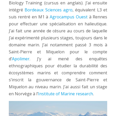
Biology Training (cursus en anglais). J’ai ensuite
intégré
Bordeaux Sciences agro
, équivalent L3 et
suis rentré en M1 à
Agrocampus Ouest
à Rennes
pour effectuer une spécialisation en halieutique.
J’ai fait une année de césure au cours de laquelle
j’ai expérimenté plusieurs stages, toujours dans le
domaine marin. J’ai notamment passé 3 mois à
Saint-Pierre et Miquelon pour le compte
d’
Apolimer
. J’y ai mené des enquêtes
ethnographiques pour étudier la durabilité des
écosystèmes marins et comprendre comment
s’inscrit la gouvernance de Saint-Pierre et
Miquelon au niveau marin. J’ai aussi fait un stage
en Norvège à l’
Institute of Marine research
.