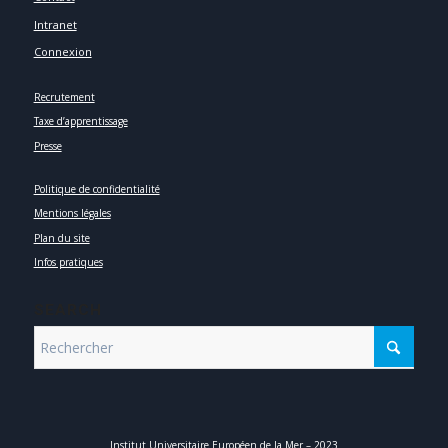
Intranet
Connexion
Recrutement
Taxe d’apprentissage
Presse
Politique de confidentialité
Mentions légales
Plan du site
Infos pratiques
SEARCH
Institut Universitaire Européen de la Mer – 2023