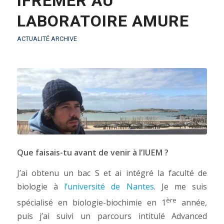
IFREMER AU
LABORATOIRE AMURE
ACTUALITÉ ARCHIVE
Que faisais-tu avant de venir à l’IUEM ?
J’ai obtenu un bac S et ai intégré la faculté de
biologie à
l’université de Nantes
. Je me suis
ère
spécialisé en biologie-biochimie en 1
année,
puis j’ai suivi un parcours intitulé Advanced