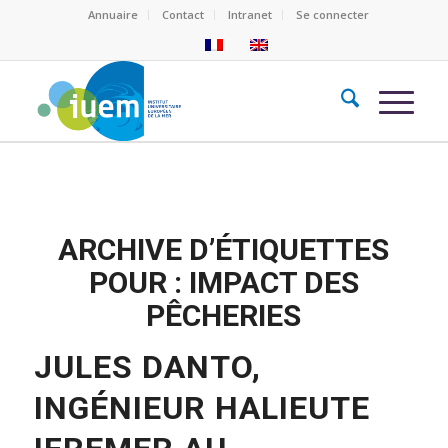
Annuaire
Contact
Intranet
Se connecter
ARCHIVE D’ÉTIQUETTES
POUR :
IMPACT DES
PÊCHERIES
JULES DANTO,
INGÉNIEUR HALIEUTE