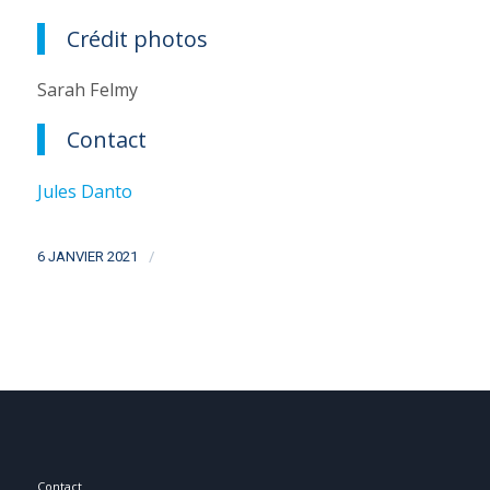
Crédit photos
Sarah Felmy
Contact
Jules Danto
/
6 JANVIER 2021
Contact