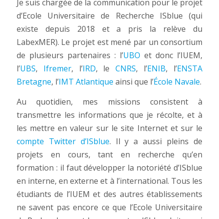
Je suis chargée de la communication pour le projet
d’Ecole Universitaire de Recherche ISblue (qui
existe depuis 2018 et a pris la relève du
LabexMER). Le projet est mené par un consortium
de plusieurs partenaires : l’
UBO
et donc l’IUEM,
l’
UBS
,
Ifremer
, l’
IRD
, le
CNRS
, l’
ENIB
, l’
ENSTA
Bretagne
, l’
IMT Atlantique
ainsi que l’
École Navale
.
Au quotidien, mes missions consistent à
transmettre les informations que je récolte, et à
les mettre en valeur sur le site Internet et sur le
compte Twitter d’ISblue
. Il y a aussi pleins de
projets en cours, tant en recherche qu’en
formation : il faut développer la notoriété d’ISblue
en interne, en externe et à l’international. Tous les
étudiants de l’IUEM et des autres établissements
ne savent pas encore ce que l’Ecole Universitaire