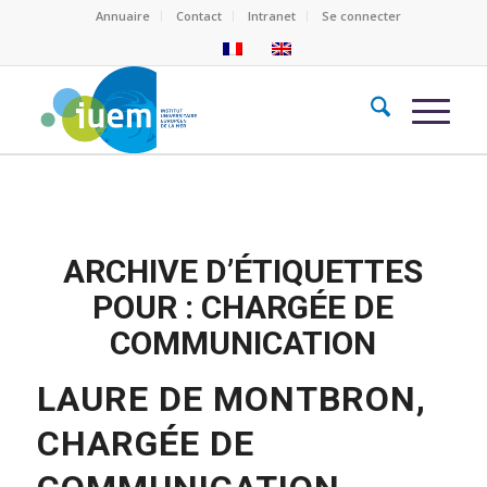
Annuaire
Contact
Intranet
Se connecter
ARCHIVE D’ÉTIQUETTES
POUR :
CHARGÉE DE
COMMUNICATION
LAURE DE MONTBRON,
CHARGÉE DE