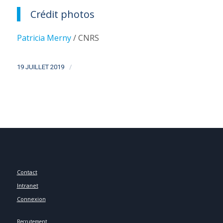
Crédit photos
Patricia Merny
/ CNRS
/
19 JUILLET 2019
Contact
Intranet
Connexion
Recrutement