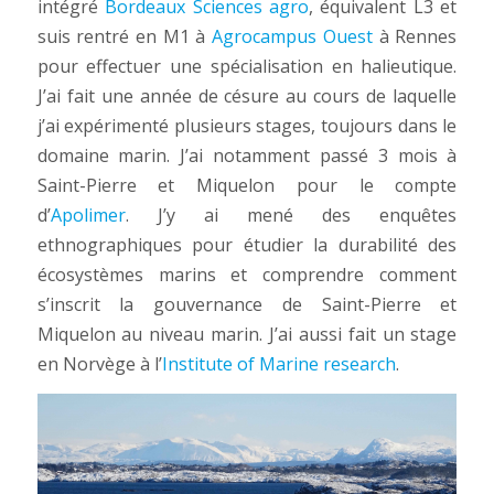
intégré
Bordeaux Sciences agro
, équivalent L3 et
suis rentré en M1 à
Agrocampus Ouest
à Rennes
pour effectuer une spécialisation en halieutique.
J’ai fait une année de césure au cours de laquelle
j’ai expérimenté plusieurs stages, toujours dans le
domaine marin. J’ai notamment passé 3 mois à
Saint-Pierre et Miquelon pour le compte
d’
Apolimer
. J’y ai mené des enquêtes
ethnographiques pour étudier la durabilité des
écosystèmes marins et comprendre comment
s’inscrit la gouvernance de Saint-Pierre et
Miquelon au niveau marin. J’ai aussi fait un stage
en Norvège à l’
Institute of Marine research
.