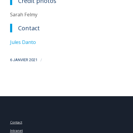
Crédit photos
Sarah Felmy
Contact
Jules Danto
/
6 JANVIER 2021
Contact
Intranet