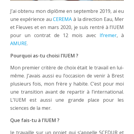
J’ai obtenu mon diplôme en septembre 2019, ai eu
une expérience au
CEREMA
à la direction Eau, Mer
et Fleuves et en mars 2020, je suis rentré à l’IUEM
pour un contrat de 12 mois avec
Ifremer
, à
AMURE
.
Pourquoi as-tu choisi l’IUEM ?
Mon premier critère de choix était le travail en lui-
même. J’avais aussi eu l’occasion de venir à Brest
plusieurs fois, mon frère y habite. C’est pour moi
une transition avant de repartir à l’international.
L’IUEM est aussi une grande place pour les
sciences de la mer.
Que fais-tu à l’IUEM ?
Je travaille sur un projet qui s’appelle SCEDUR et