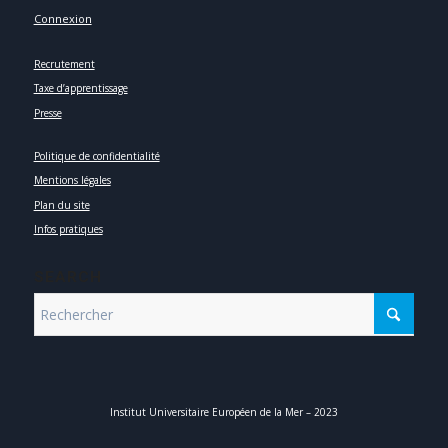
Connexion
Recrutement
Taxe d’apprentissage
Presse
Politique de confidentialité
Mentions légales
Plan du site
Infos pratiques
SEARCH
Institut Universitaire Européen de la Mer – 2023