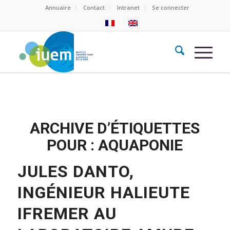
Annuaire
Contact
Intranet
Se connecter
ARCHIVE D’ÉTIQUETTES
POUR :
AQUAPONIE
JULES DANTO,
INGÉNIEUR HALIEUTE
IFREMER AU