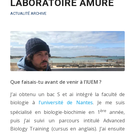
LABORATOIRE AMURE
ACTUALITÉ ARCHIVE
Que faisais-tu avant de venir à l’IUEM ?
J’ai obtenu un bac S et ai intégré la faculté de
biologie à
l’université de Nantes
. Je me suis
ère
spécialisé en biologie-biochimie en 1
année,
puis j’ai suivi un parcours intitulé Advanced
Biology Training (cursus en anglais). J’ai ensuite