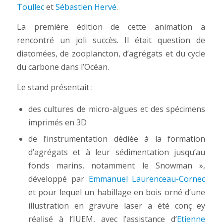
Toullec
et
Sébastien Hervé
.
La première édition de cette animation a
rencontré un joli succès. Il était question de
diatomées, de zooplancton, d’agrégats et du cycle
du carbone dans l’Océan.
Le stand présentait :
des cultures de micro-algues et des spécimens
imprimés en 3D
de l’instrumentation dédiée à la formation
d’agrégats et à leur sédimentation jusqu’au
fonds marins, notamment le Snowman »,
développé par
Emmanuel Laurenceau-Cornec
et pour lequel un habillage en bois orné d’une
illustration en gravure laser a été conç ey
réalisé à l’IUEM, avec l’assistance d’
Etienne