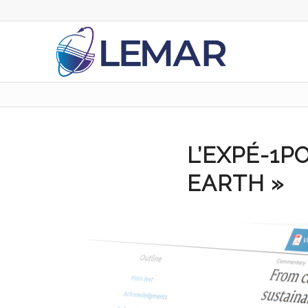
L’EXPÉ-1P
EARTH »