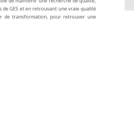
ible de maintenir une recherche de qualité,
s de GES et en retrouvant une vraie qualité
eur de transformation, pour retrouver une