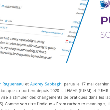
er Ragueneau
et
Audrey Sabbagh
, parue le 17 mai dernier 
ation que co-portent depuis 2020 le LEMAR (IUEM) et l’UMR 
5 vise à stimuler des changements de pratiques dans les la
S). Comme son titre l’indique « From carbon to meaning », il