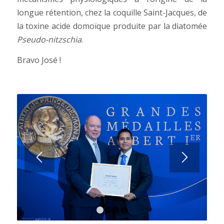
longue rétention, chez la coquille Saint-Jacques, de
la toxine acide domoïque produite par la diatomée
Pseudo-nitzschia
.
Bravo José !
1
2
3
4