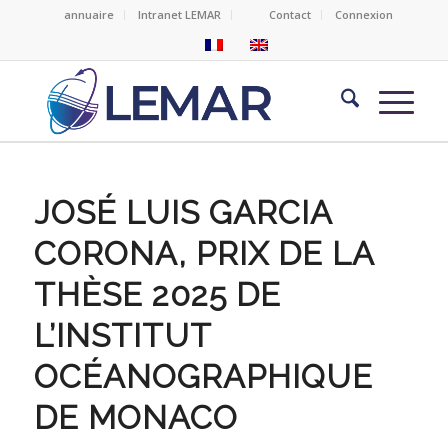
annuaire
Intranet LEMAR
Contact
Connexion
JOSÉ LUIS GARCIA
CORONA, PRIX DE LA
THÈSE 2025 DE
L’INSTITUT
OCÉANOGRAPHIQUE
DE MONACO