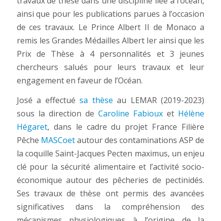
travaux de thèse dans une discipline liée à l’océan,
ainsi que pour les publications parues à l’occasion
de ces travaux. Le Prince Albert II de Monaco a
remis les Grandes Médailles Albert Ier ainsi que les
Prix de Thèse à 4 personnalités et 3 jeunes
chercheurs salués pour leurs travaux et leur
engagement en faveur de l’Océan.
José a effectué
sa thèse
au LEMAR (2019-2023)
sous la direction de
Caroline Fabioux
et
Hélène
Hégaret
, dans le cadre du projet France Filière
Pêche
MASCoet
autour des contaminations ASP de
la coquille Saint-Jacques Pecten maximus, un enjeu
clé pour la sécurité alimentaire et l’activité socio-
économique autour des pêcheries de pectinidés.
Ses travaux de thèse ont permis des avancées
significatives dans la compréhension des
mécanismes physiologiques à l’origine de la