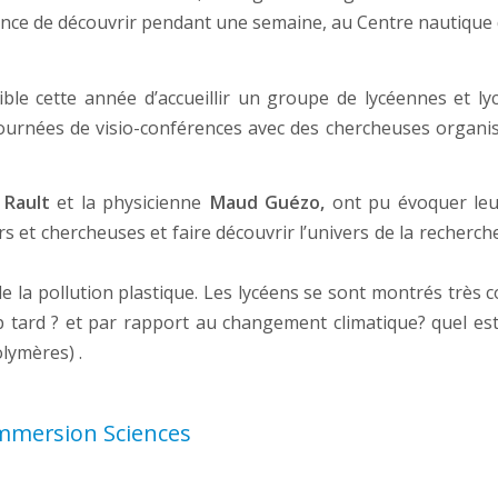
hance de découvrir pendant une semaine, au Centre nautique d
sible cette année d’accueillir un groupe de lycéennes et l
journées de visio-conférences avec des chercheuses organisé
 Rault
et la physicienne
Maud Guézo,
ont pu évoquer leur
et chercheuses et faire découvrir l’univers de la recherche,
 de la pollution plastique. Les lycéens se sont montrés très 
rop tard ? et par rapport au changement climatique? quel e
lymères) .
mmersion Sciences