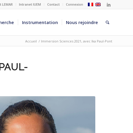
et LEMAR
Intranet IUEM
Contact
Connexion
herche
Instrumentation
Nous rejoindre
Accueil
/
Immersion Sciences 2021, avec Ika Paul-Pont
 PAUL-