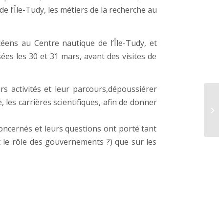
e l’Île-Tudy, les métiers de la recherche au
ycéens au Centre nautique de l’Île-Tudy, et
es les 30 et 31 mars, avant des visites de
s activités et leur parcours,dépoussiérer
 les carrières scientifiques, afin de donner
concernés et leurs questions ont porté tant
st le rôle des gouvernements ?) que sur les