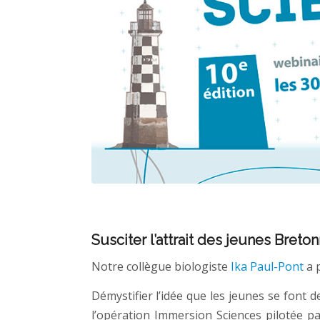
Susciter l’attrait des jeunes Breton
Notre collègue biologiste
Ika Paul-Pont
a p
Démystifier l’idée que les jeunes se font des
l’opération Immersion Sciences pilotée p