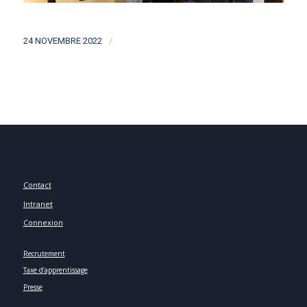
/
24 NOVEMBRE 2022
Contact
Intranet
Connexion
Recrutement
Taxe d’apprentissage
Presse