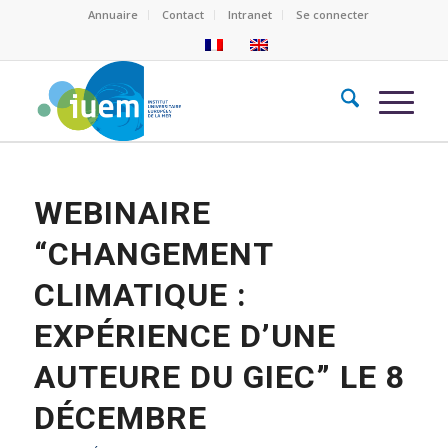
Annuaire
Contact
Intranet
Se connecter
WEBINAIRE
“CHANGEMENT
CLIMATIQUE :
EXPÉRIENCE D’UNE
AUTEURE DU GIEC” LE 8
DÉCEMBRE