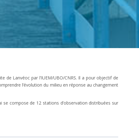
site de Lanvéoc par l’IUEM/UBO/CNRS. Il a pour objectif de
 comprendre l’évolution du milieu en réponse au changement
qui se compose de 12 stations d’observation distribuées sur