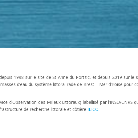
depuis 1998 sur le site de St Anne du Portzic, et depuis 2019 sur le 
s masses d’eau du système littoral rade de Brest – Mer d’Iroise pour
ervice d’Observation des Milieux Littoraux) labellisé par l’INSU/CNRS 
infrastructure de recherche littorale et côtière
ILICO
.