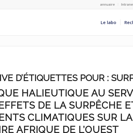
annuaire
Intran
Le labo
Rec
VE D’ÉTIQUETTES POUR :
SUR
QUE HALIEUTIQUE AU SERV
 EFFETS DE LA SURPÊCHE E
NTS CLIMATIQUES SUR LA
RE AFRIQUE DE L’OUEST