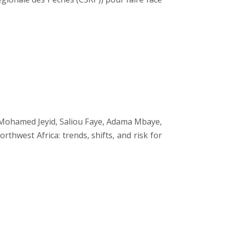
 Mohamed Jeyid, Saliou Faye, Adama Mbaye,
thwest Africa: trends, shifts, and risk for