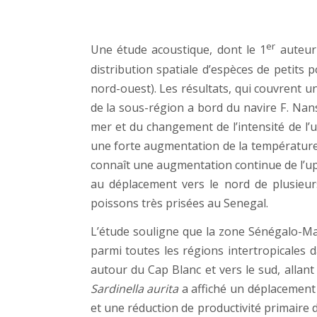
er
Une étude acoustique, dont le 1
auteur 
distribution spatiale d’espèces de petits
nord-ouest). Les résultats, qui couvrent 
de la sous-région a bord du navire F. Nan
mer et du changement de l’intensité de l’
une forte augmentation de la température d
connaît une augmentation continue de l’upw
au déplacement vers le nord de plusieur
poissons très prisées au Senegal.
L’étude souligne que la zone Sénégalo-Ma
parmi toutes les régions intertropicales d
autour du Cap Blanc et vers le sud, allant
Sardinella aurita
a affiché un déplacement
et une réduction de productivité primaire 