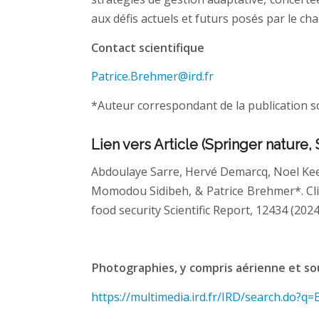
aux défis actuels et futurs posés par le ch
Contact scientifique
Patrice.Brehmer@ird.fr
*Auteur correspondant de la publication sc
Lien vers Article (Springer nature, S
Abdoulaye Sarre, Hervé Demarcq, Noel Kee
Momodou Sidibeh, & Patrice Brehmer*. Clima
food security Scientific Report, 12434 (2024
Photographies, y compris aérienne et s
https://multimedia.ird.fr/IRD/search.do?q