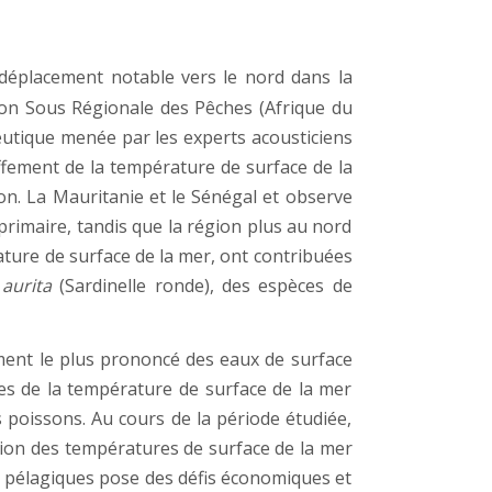
déplacement notable vers le nord dans la
sion Sous Régionale des Pêches (Afrique du
eutique menée par les experts acousticiens
ffement de la température de surface de la
on. La Mauritanie et le Sénégal et observe
primaire, tandis que la région plus au nord
ature de surface de la mer, ont contribuées
 aurita
(Sardinelle ronde), des espèces de
ment le plus prononcé des eaux de surface
ives de la température de surface de la mer
s poissons. Au cours de la période étudiée,
ion des températures de surface de la mer
ns pélagiques pose des défis économiques et