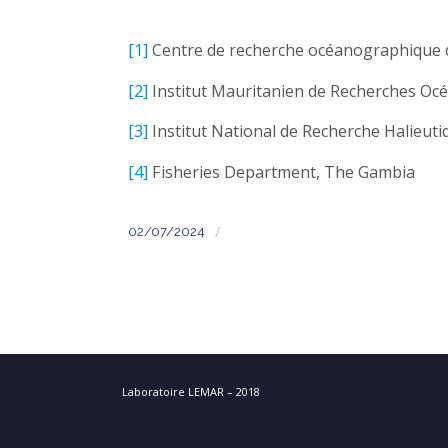
[1]
Centre de recherche océanographique 
[2]
Institut Mauritanien de Recherches Oc
[3]
Institut National de Recherche Halieut
[4]
Fisheries Department, The Gambia
/
02/07/2024
Laboratoire LEMAR – 2018