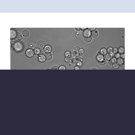
PARASED