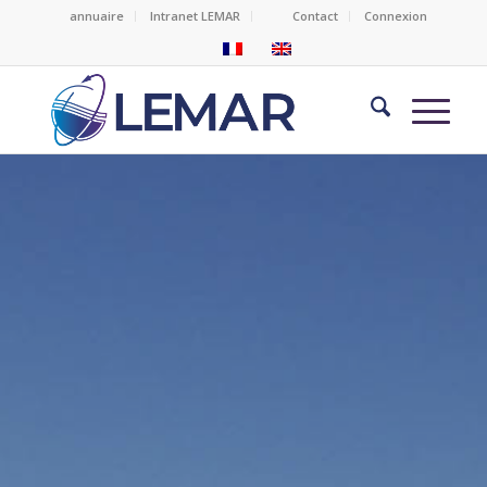
annuaire
Intranet LEMAR
Contact
Connexion