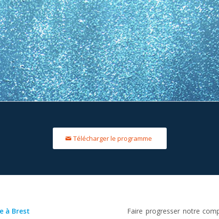
Télécharger le programme
e à Brest
Faire progresser notre com