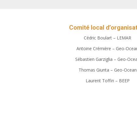
Comité local d’organisa
Cédric Boulart – LEMAR
Antoine Crémière – Geo-Ocea
Sébastien Garziglia – Geo-Oce
Thomas Giunta – Geo-Ocean
Laurent Toffin – BEEP