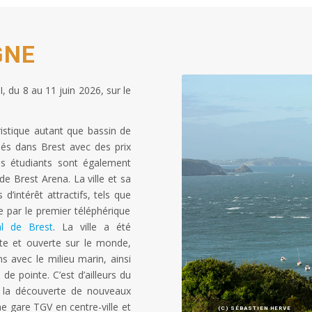
GNE
 du 8 au 11 juin 2026, sur le
istique autant que bassin de
ués dans Brest avec des prix
es étudiants sont également
e Brest Arena. La ville et sa
’intérêt attractifs, tels que
le par le premier téléphérique
l de Brest
. La ville a été
nte et ouverte sur le monde,
ns avec le milieu marin, ainsi
e pointe. C’est d’ailleurs du
à la découverte de nouveaux
e gare TGV en centre-ville et
(C) SÉBASTIEN HERVE