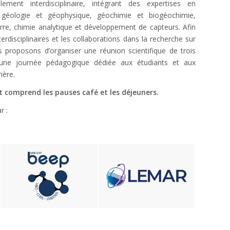
ement interdisciplinaire, intégrant des expertises en
, géologie et géophysique, géochimie et biogéochimie,
re, chimie analytique et développement de capteurs. Afin
erdisciplinaires et les collaborations dans la recherche sur
proposons d’organiser une réunion scientifique de trois
’une journée pédagogique dédiée aux étudiants et aux
ière.
et comprend les pauses café et les déjeuners.
r :