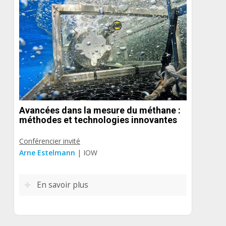
Avancées dans la mesure du méthane :
méthodes et technologies innovantes
Conférencier invité
Arne Estelmann
| IOW
En savoir plus