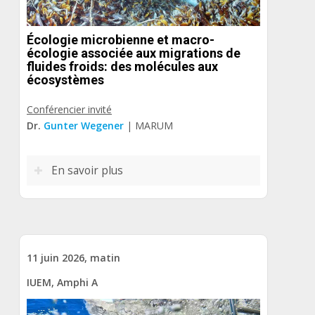
Écologie microbienne et macro-
écologie associée aux migrations de
fluides froids: des molécules aux
écosystèmes
Conférencier invité
Dr.
Gunter Wegener
| MARUM
En savoir plus
11 juin 2026, matin
IUEM, Amphi A