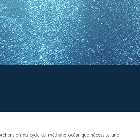
préhension du cycle du méthane océanique nécessite une