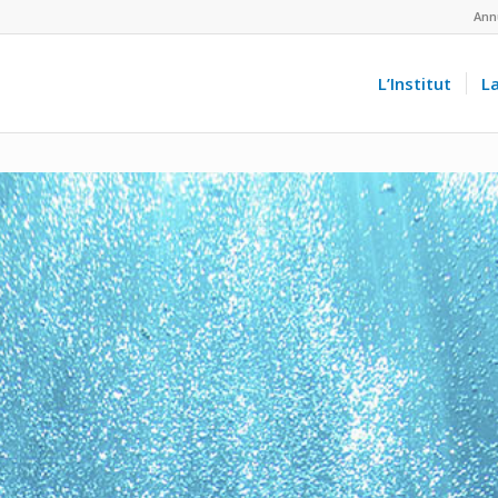
Ann
L’Institut
L