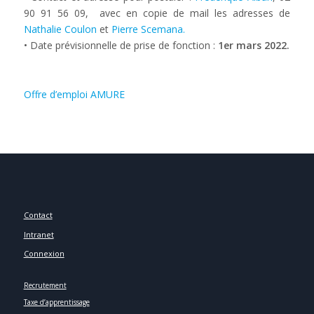
90 91 56 09, avec en copie de mail les adresses de
Nathalie Coulon
et
Pierre Scemana.
• Date prévisionnelle de prise de fonction :
1er mars 2022.
Offre d’emploi AMURE
Contact
Intranet
Connexion
Recrutement
Taxe d’apprentissage