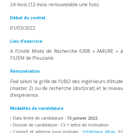
24 mois (12 mois renouvelable une fois).
Début du contrat
01/03/2022
Lieu d'exercice
A l’Unité Mixte de Recherche 6308 « AMURE » à
l'IUEM de Plouzané.
Rémunération
Fixé selon la grille de l’UBO des ingénieurs d’étude
(master 2) ou de recherche (doctorat) et le niveau
d’expérience.
Modalités de candidature
• Date limite de candidature :
15 janvier 2022.
• Dossier de candidature : CV + lettre de motivation
• Contact et adresse pour postuler :
Frédérique Alban
, 02