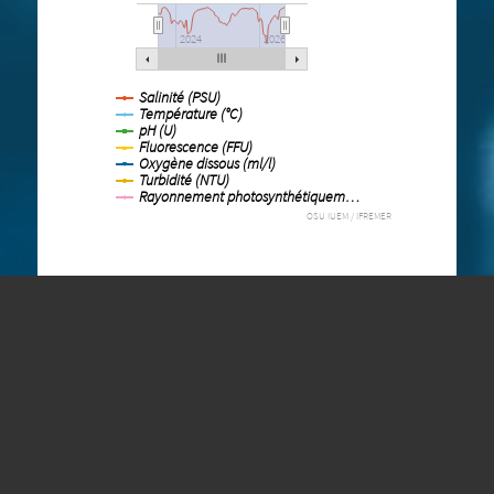
COAST-HF IROISE