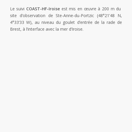
Le suivi
COAST-HF-Iroise
est mis en œuvre à 200 m du
site d’observation de Ste-Anne-du-Portzic (48°21’48 N,
4°33’33 W), au niveau du goulet d’entrée de la rade de
Brest, à l’interface avec la mer d’Iroise.