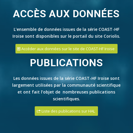
ACCÈS AUX DONNÉES
L’ensemble de données issues de la série COAST-HF
Iroise sont disponibles sur le portail du site Coriolis.
Accéder aux données sur le site de COAST-HF Iroise
PUBLICATIONS
Les données issues de la série COAST-HF Iroise sont
largement utilisées par la communauté scientifique
et ont fait l’objet de nombreuses publications
scientifiques.
Liste des publications sur HAL