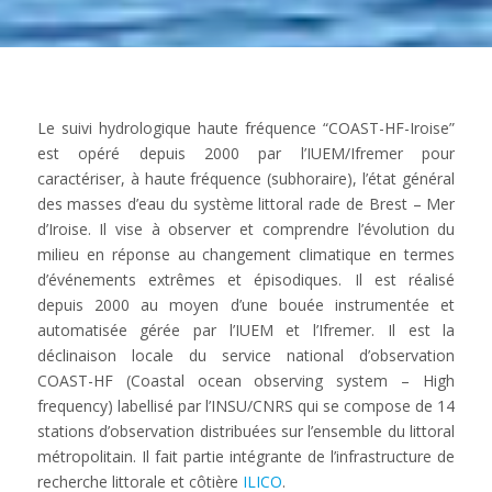
Le suivi hydrologique haute fréquence “COAST-HF-Iroise”
est opéré depuis 2000 par l’IUEM/Ifremer pour
caractériser, à haute fréquence (subhoraire), l’état général
des masses d’eau du système littoral rade de Brest – Mer
d’Iroise. Il vise à observer et comprendre l’évolution du
milieu en réponse au changement climatique en termes
d’événements extrêmes et épisodiques. Il est réalisé
depuis 2000 au moyen d’une bouée instrumentée et
automatisée gérée par l’IUEM et l’Ifremer. Il est la
déclinaison locale du service national d’observation
COAST-HF (Coastal ocean observing system – High
frequency) labellisé par l’INSU/CNRS qui se compose de 14
stations d’observation distribuées sur l’ensemble du littoral
métropolitain. Il fait partie intégrante de l’infrastructure de
recherche littorale et côtière
ILICO
.