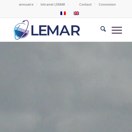
annuaire
Intranet LEMAR
Contact
Connexion