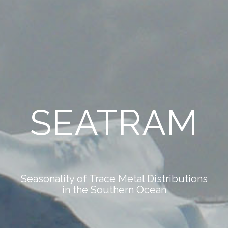
SEATRAM
Seasonality of Trace Metal Distributions
in the Southern Ocean