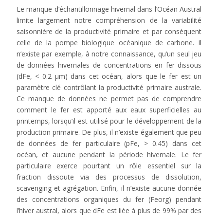
Le manque d’échantillonnage hivernal dans l’Océan Austral
limite largement notre compréhension de la variabilité
saisonnière de la productivité primaire et par conséquent
celle de la pompe biologique océanique de carbone. Il
n’existe par exemple, à notre connaissance, qu’un seul jeu
de données hivernales de concentrations en fer dissous
(dFe, < 0.2 μm) dans cet océan, alors que le fer est un
paramètre clé contrôlant la productivité primaire australe.
Ce manque de données ne permet pas de comprendre
comment le fer est apporté aux eaux superficielles au
printemps, lorsqu’il est utilisé pour le développement de la
production primaire. De plus, il n’existe également que peu
de données de fer particulaire (pFe, > 0.45) dans cet
océan, et aucune pendant la période hivernale. Le fer
particulaire exerce pourtant un rôle essentiel sur la
fraction dissoute via des processus de dissolution,
scavenging et agrégation. Enfin, il n’existe aucune donnée
des concentrations organiques du fer (Feorg) pendant
l’hiver austral, alors que dFe est liée à plus de 99% par des