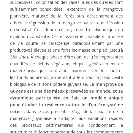
successives : colonisation des vases nues dès qu’elles sont
suffisamment consolidées, extension de la mangrove
pionnière, maturité de la forêt puis déracinement des
arbres et régression de la mangrove par suite de l’érosion
du substrat. C’est donc un écosystème très dynamique, en
évolution constante. Cet écosystème instable et à durée
de vie courte se caractérise paradoxalement par une
productivité élevée et une forte biomasse sur pied (jusqu’à
350 t/ha). À chaque phase d’érosion, de très importantes
quantités de débris végétaux, et plus généralement de
matière organique, sont alors exportées vers les eaux et
les fonds adjacents, alimentant à leur tour la productivité
biologique de la zone côtière guyanaise.
La mangrove de
Guyane est une des mieux préservées au monde, et sa
dynamique particulière en fait un modèle unique
pour étudier la résilience naturelle d’un écosystème
côtier
: dans le cas présent, il s’agit de la capacité de la
mangrove guyanaise à s’adapter aux variations rapides
des processus sédimentaires qui conditionnent la
structure et le fonctionnement de tous les compartiments