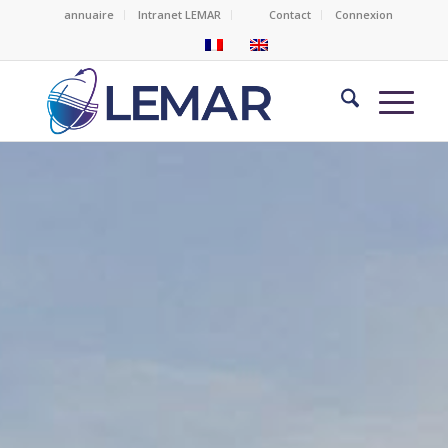
annuaire
Intranet LEMAR
Contact
Connexion