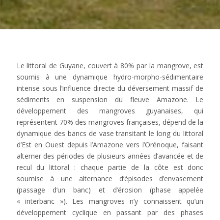
Le littoral de Guyane, couvert à 80% par la mangrove, est
soumis à une dynamique hydro-morpho-sédimentaire
intense sous l’influence directe du déversement massif de
sédiments en suspension du fleuve Amazone. Le
développement des mangroves guyanaises, qui
représentent 70% des mangroves françaises, dépend de la
dynamique des bancs de vase transitant le long du littoral
d’Est en Ouest depuis l’Amazone vers l’Orénoque, faisant
alterner des périodes de plusieurs années d’avancée et de
recul du littoral : chaque partie de la côte est donc
soumise à une alternance d’épisodes d’envasement
(passage d’un banc) et d’érosion (phase appelée
« interbanc »). Les mangroves n’y connaissent qu’un
développement cyclique en passant par des phases