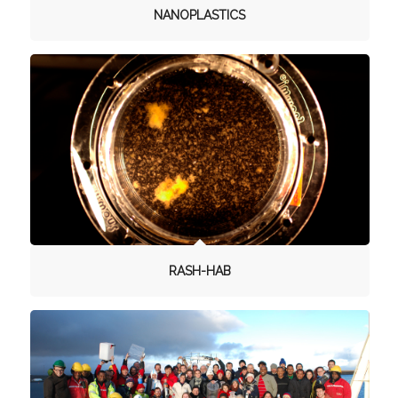
NANOPLASTICS
RASH-HAB