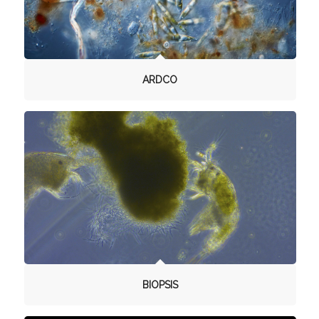
ARDCO
BIOPSIS