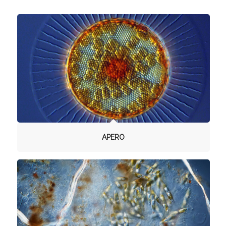
APERO