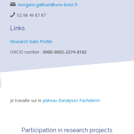
morgane.gallinari@univ-brest.fr
02 98 49 87 87
Links
Research Gate Profile
ORCID number :
0000-0002-2274-8162
Je travaille sur le
plateau d’analyses Pachiderm
Participation in research projects