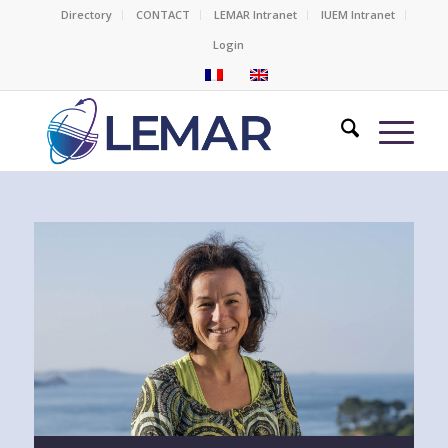
Directory
CONTACT
LEMAR Intranet
IUEM Intranet
Login