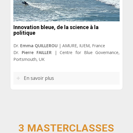
Innovation bleue, de la science à la
politique
Dr.
Emma QUILLEROU
| AMURE, IUEM, France
Dr.
Pierre FAILLER
| Centre for Blue Governance,
Portsmouth, UK
En savoir plus
3 MASTERCLASSES