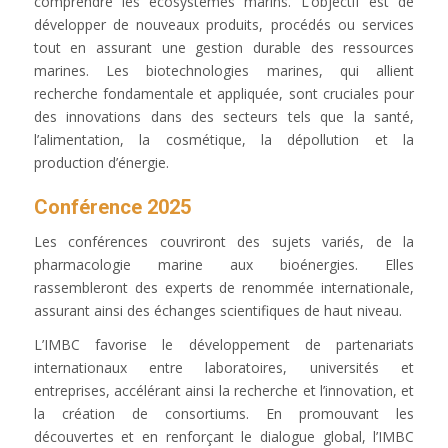
comprendre les écosystèmes marins. L’objectif est de
développer de nouveaux produits, procédés ou services
tout en assurant une gestion durable des ressources
marines. Les biotechnologies marines, qui allient
recherche fondamentale et appliquée, sont cruciales pour
des innovations dans des secteurs tels que la santé,
l’alimentation, la cosmétique, la dépollution et la
production d’énergie.
Conférence 2025
Les conférences couvriront des sujets variés, de la
pharmacologie marine aux bioénergies. Elles
rassembleront des experts de renommée internationale,
assurant ainsi des échanges scientifiques de haut niveau.
L’IMBC favorise le développement de partenariats
internationaux entre laboratoires, universités et
entreprises, accélérant ainsi la recherche et l’innovation, et
la création de consortiums. En promouvant les
découvertes et en renforçant le dialogue global, l’IMBC