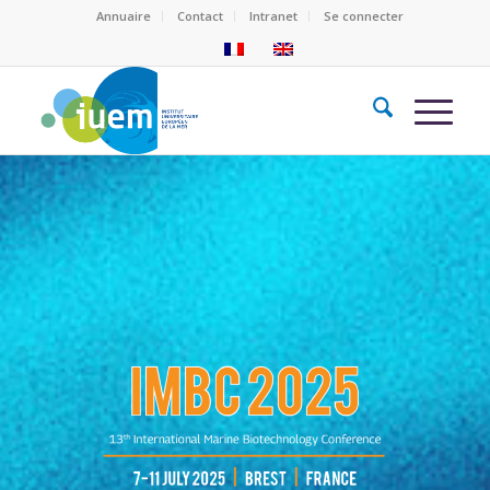
Annuaire
Contact
Intranet
Se connecter