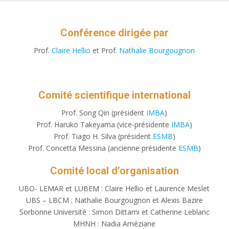
Conférence dirigée par
Prof.
Claire Hellio
et Prof.
Nathalie Bourgougnon
Comité scientifique international
Prof. Song Qin (président
IMBA
)
Prof. Haruko Takeyama (vice-présidente
IMBA
)
Prof. Tiago H. Silva (président
ESMB
)
Prof. Concetta Messina (ancienne présidente
ESMB
)
Comité local d’organisation
UBO- LEMAR et LUBEM : Claire Hellio et Laurence Meslet
UBS – LBCM : Nathalie Bourgougnon​ et Alexis Bazire
Sorbonne Université : Simon Dittami et Catherine Leblanc​
MHNH : Nadia Améziane