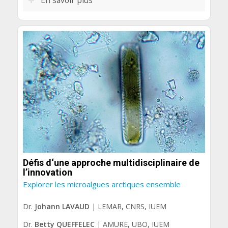
En savoir plus
Défis d‘une approche multidisciplinaire de
l’innovation
Explorer les microalgues arctiques ensemble
Dr.
Johann LAVAUD
| LEMAR, CNRS, IUEM
Dr.
Betty QUEFFELEC
| AMURE, UBO, IUEM