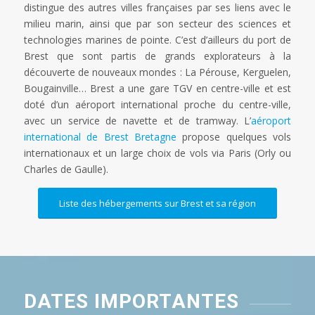
distingue des autres villes françaises par ses liens avec le
milieu marin, ainsi que par son secteur des sciences et
technologies marines de pointe. C’est d’ailleurs du port de
Brest que sont partis de grands explorateurs à la
découverte de nouveaux mondes : La Pérouse, Kerguelen,
Bougainville… Brest a une gare TGV en centre-ville et est
doté d’un aéroport international proche du centre-ville,
avec un service de navette et de tramway. L’
aéroport
international de Brest Bretagne
propose quelques vols
internationaux et un large choix de vols via Paris (Orly ou
Charles de Gaulle).
Liste des hébergements sur Brest et sa région
DATES IMPORTANTES