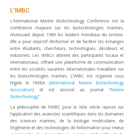
L’IMBC
L’
International Marine Biotechnology Conference
est la
conférence majeure sur les biotechnologies marines,
réunissant depuis 1989 les leaders mondiaux du secteur.
Elle a pour objectif d’informer et de faciliter les échanges
entre étudiants, chercheurs, technologues, décideurs et
industriels. Les IMBCs attirent des participants locaux et
internationaux, offrant une plateforme de communication
entre les sociétés savantes internationales travaillant sur
les biotechnologies marines. L’IMBC est organisé sous
l’égide le l’IMBA (
International Marine Biotechnology
Association
) et est associé au journal “
Marine
Biotechnology
”.
La philosophie de l’IMBC pour le XXIe siècle repose sur
l’application des avancées scientifiques dans les domaines
des sciences marines, de la biologie moléculaire, de
l’ingénierie et des technologies de l’information pour mieux