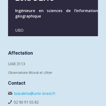
Ingénieure en sciences de l’information
géographique
UBO
Affectation
UAR 3113
Observatoire littoral et côtier
Contact
lola.deho@univ-brest.fr
02 90 91 55 82