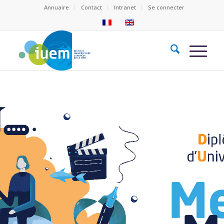
Annuaire
Contact
Intranet
Se connecter