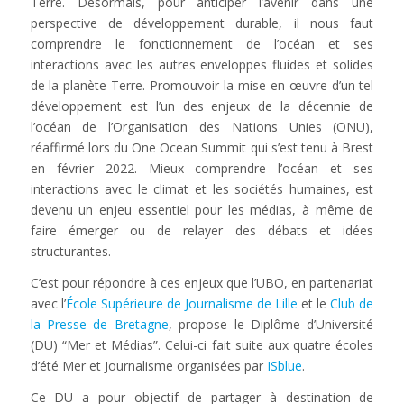
Terre. Désormais, pour anticiper l’avenir dans une
perspective de développement durable, il nous faut
comprendre le fonctionnement de l’océan et ses
interactions avec les autres enveloppes fluides et solides
de la planète Terre. Promouvoir la mise en œuvre d’un tel
développement est l’un des enjeux de la décennie de
l’océan de l’Organisation des Nations Unies (ONU),
réaffirmé lors du One Ocean Summit qui s’est tenu à Brest
en février 2022. Mieux comprendre l’océan et ses
interactions avec le climat et les sociétés humaines, est
devenu un enjeu essentiel pour les médias, à même de
faire émerger ou de relayer des débats et idées
structurantes.
C’est pour répondre à ces enjeux que l’UBO, en partenariat
avec l’
École Supérieure de Journalisme de Lille
et le
Club de
la Presse de Bretagne
, propose le Diplôme d’Université
(DU) “Mer et Médias”. Celui-ci fait suite aux quatre écoles
d’été Mer et Journalisme organisées par
ISblue
.
Ce DU a pour objectif de partager à destination de