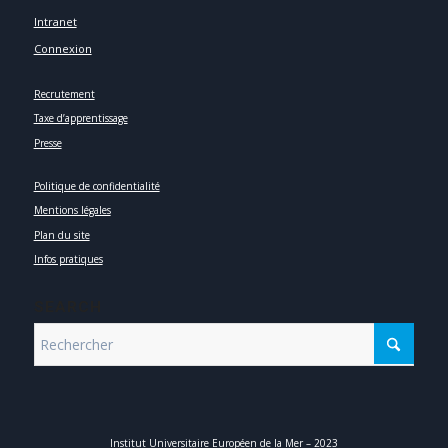
Intranet
Connexion
Recrutement
Taxe d’apprentissage
Presse
Politique de confidentialité
Mentions légales
Plan du site
Infos pratiques
SEARCH
Institut Universitaire Européen de la Mer – 2023