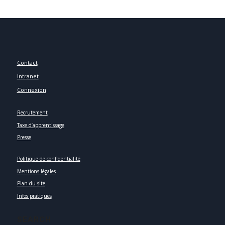
Contact
Intranet
Connexion
Recrutement
Taxe d’apprentissage
Presse
Politique de confidentialité
Mentions légales
Plan du site
Infos pratiques
SEARCH