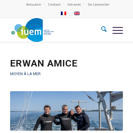
Annuaire
Contact
Intranet
Se connecter
ERWAN AMICE
MOYEN À LA MER