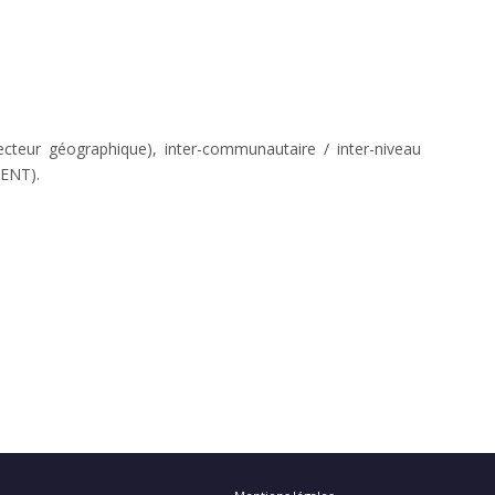
secteur géographique), inter-communautaire / inter-niveau
BENT).