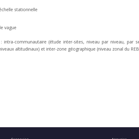
chelle stationnelle
de vague
 : intra-communautaire (étude inter-sites, niveau par niveau, par 
niveaux altitudinaux) et inter-zone géographique (niveau zonal du RE