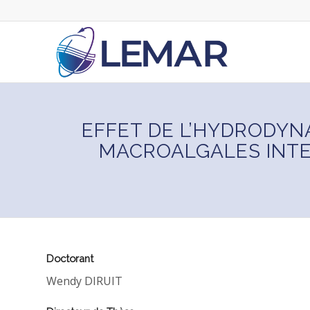
EFFET DE L’HYDRODY
MACROALGALES INTER
Doctorant
Wendy DIRUIT