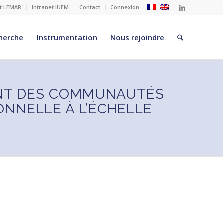
et LEMAR
Intranet IUEM
Contact
Connexion
herche
Instrumentation
Nous rejoindre
ENT DES COMMUNAUTÉS
ONNELLE À L’ÉCHELLE