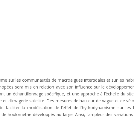
me sur les communautés de macroalgues intertidales et sur les habitats
anopées sera mis en relation avec son influence sur le développe
nt un échantillonnage spécifique, et une approche à l’échelle du sit
one et d’imagerie satellite. Des mesures de hauteur de vague et de vé
e faciliter la modélisation de l’effet de l’hydrodynamisme sur les 
 houlométrie développés au large. Ainsi, l’ampleur des variation