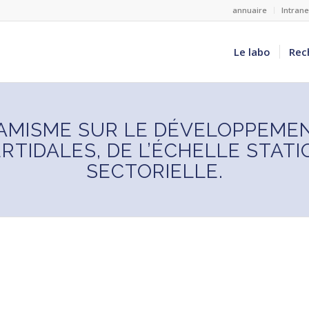
annuaire
Intran
Le labo
Rec
NAMISME SUR LE DÉVELOPPEM
TIDALES, DE L’ÉCHELLE STATI
SECTORIELLE.