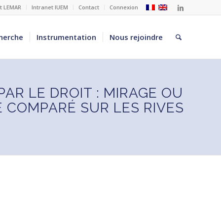
et LEMAR
Intranet IUEM
Contact
Connexion
herche
Instrumentation
Nous rejoindre
PAR LE DROIT : MIRAGE OU
 COMPARÉ SUR LES RIVES