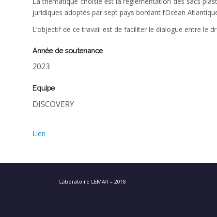
La thématique choisie est la réglementation des sacs plas
juridiques adoptés par sept pays bordant l’Océan Atlantique
L’objectif de ce travail est de faciliter le dialogue entre le 
Année de soutenance
2023
Equipe
DISCOVERY
Lien
Laboratoire LEMAR – 2018