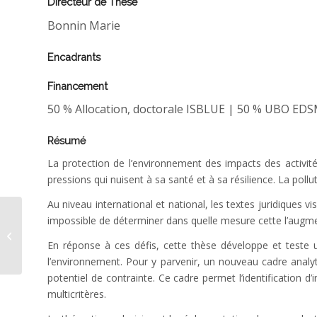
Directeur de Thèse
Bonnin Marie
Encadrants
Financement
50 % Allocation, doctorale ISBLUE | 50 % UBO ED
Résumé
La protection de l’environnement des impacts des activités
pressions qui nuisent à sa santé et à sa résilience. La poll
Au niveau international et national, les textes juridiques 
impossible de déterminer dans quelle mesure cette l’augme
Schweibold Laura thèse
En réponse à ces défis, cette thèse développe et teste u
l’environnement. Pour y parvenir, un nouveau cadre analy
potentiel de contrainte. Ce cadre permet l’identification d
multicritères.