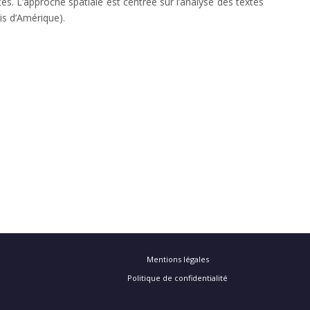
. L’approche spatiale est centrée sur l’analyse des textes
is d’Amérique).
Mentions légales
Politique de confidentialité