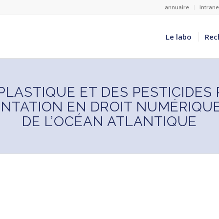
annuaire
Intran
Le labo
Rec
LASTIQUE ET DES PESTICIDES 
ENTATION EN DROIT NUMÉRIQUE
DE L’OCÉAN ATLANTIQUE