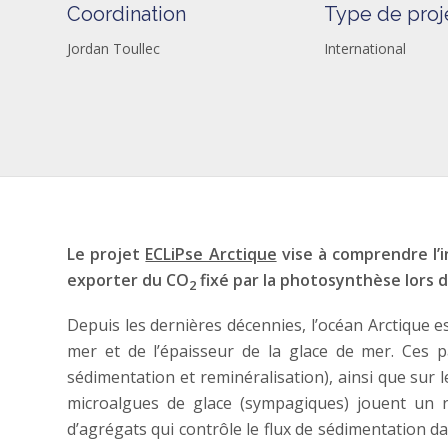
Coordination
Type de proj
Jordan Toullec
International
Le projet
ECLiPse Arctique
vise à comprendre l’
exporter du CO
fixé par la photosynthèse lors d
2
Depuis les dernières décennies, l’océan Arctique e
mer et de l’épaisseur de la glace de mer. Ces p
sédimentation et reminéralisation), ainsi que sur
microalgues de glace (sympagiques) jouent un 
d’agrégats qui contrôle le flux de sédimentation d