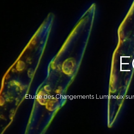
E
Etude des Changements Lumineux sur la