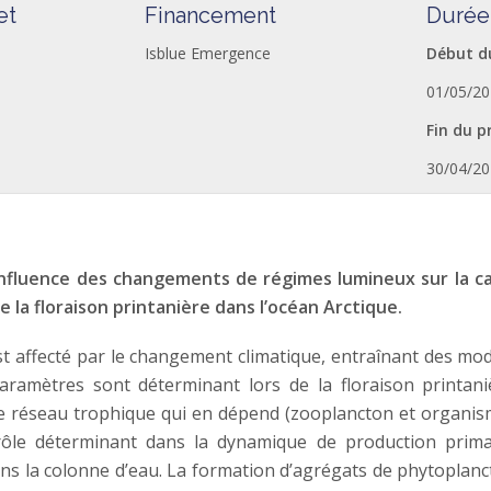
et
Financement
Durée
Isblue Emergence
Début d
01/05/20
Fin du p
30/04/20
influence des changements de régimes lumineux sur la ca
e la floraison printanière dans l’océan Arctique.
st affecté par le changement climatique, entraînant des modi
aramètres sont déterminant lors de la floraison printani
 le réseau trophique qui en dépend (zooplancton et organis
rôle déterminant dans la dynamique de production prima
ans la colonne d’eau. La formation d’agrégats de phytoplan