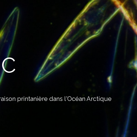
IC
ison printanière dans l'Océan Arctique