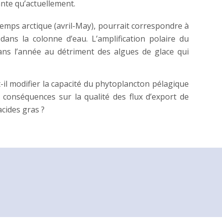
nte qu’actuellement.
temps arctique (avril-May), pourrait correspondre à
ans la colonne d’eau. L’amplification polaire du
dans l’année au détriment des algues de glace qui
-il modifier la capacité du phytoplancton pélagique
s conséquences sur la qualité des flux d’export de
acides gras ?