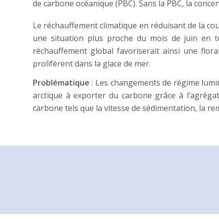
de carbone océanique (PBC). Sans la PBC, la conce
Le réchauffement climatique en réduisant de la cou
une situation plus proche du mois de juin en te
réchauffement global favoriserait ainsi une flor
prolifèrent dans la glace de mer.
Problématique
: Les changements de régime lumine
arctique à exporter du carbone grâce à l’agrégati
carbone tels que la vitesse de sédimentation, la re