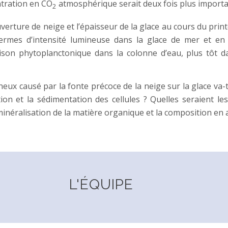
ntration en CO
atmosphérique serait deux fois plus importa
2
verture de neige et l’épaisseur de la glace au cours du prin
rmes d’intensité lumineuse dans la glace de mer et en d
aison phytoplanctonique dans la colonne d’eau, plus tôt 
ux causé par la fonte précoce de la neige sur la glace va-t
on et la sédimentation des cellules ? Quelles seraient le
minéralisation de la matière organique et la composition en 
L'ÉQUIPE