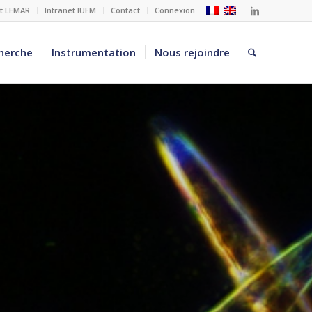
et LEMAR
Intranet IUEM
Contact
Connexion
herche
Instrumentation
Nous rejoindre