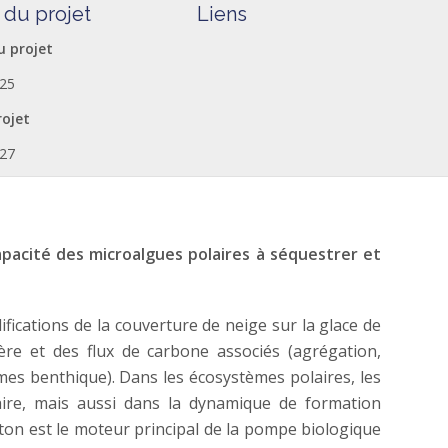
 du projet
Liens
u projet
25
rojet
27
pacité des microalgues polaires à séquestrer et
fications de la couverture de neige sur la glace de
ère et des flux de carbone associés (agrégation,
mes benthique). Dans les écosystèmes polaires, les
ire, mais aussi dans la dynamique de formation
cton est le moteur principal de la pompe biologique