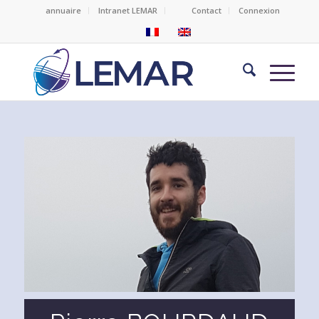
annuaire
Intranet LEMAR
Contact
Connexion