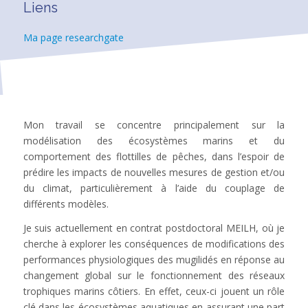
Liens
Ma page researchgate
Mon travail se concentre principalement sur la
modélisation des écosystèmes marins et du
comportement des flottilles de pêches, dans l’espoir de
prédire les impacts de nouvelles mesures de gestion et/ou
du climat, particulièrement à l’aide du couplage de
différents modèles.
Je suis actuellement en contrat postdoctoral MEILH, où je
cherche à explorer les conséquences de modifications des
performances physiologiques des mugilidés en réponse au
changement global sur le fonctionnement des réseaux
trophiques marins côtiers. En effet, ceux-ci jouent un rôle
clé dans les écosystèmes aquatiques en assurant une part