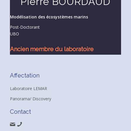
Pierre BOURDAUD
Modélisation des écosystèmes marins
Post-Doctorant
UBO
Ancien membre du laboratoire
Affectation
Laboratoire LEMAR
Panorama/ Discovery
Contact