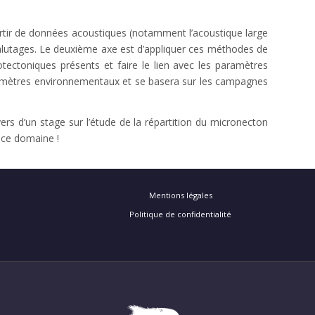
artir de données acoustiques (notamment l’acoustique large
chalutages. Le deuxième axe est d’appliquer ces méthodes de
otectoniques présents et faire le lien avec les paramètres
paramètres environnementaux et se basera sur les campagnes
rs d’un stage sur l’étude de la répartition du micronecton
 ce domaine !
Mentions légales
Politique de confidentialité