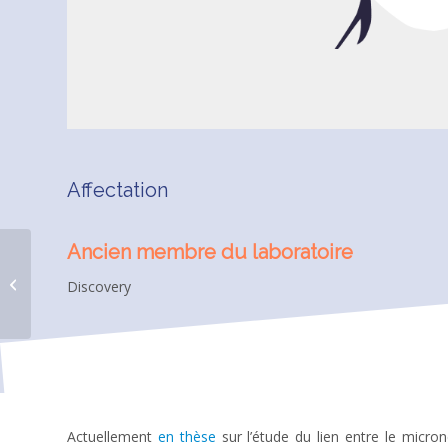
Affectation
Ancien membre du laboratoire
Virgile QUILLIEN
Discovery
Actuellement
en thèse
sur l’étude du lien entre le micro