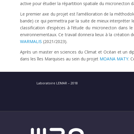
active pour étudier la répartition spatiale du micronecton d
Le premier axe du projet est l’amélioration de la méthodo
bande) ce qui permettra par la suite de mieux interpréter 
classification d’espèces à l’étude du micronecton dans le
environnementaux. Ce travail donnera lieux à la création 
WARMALIS
(2021/2023).
Après un master en sciences du Climat et Océan et un dipl
dans les îles Marquises au sein du projet
MOANA MATY
. 
Laboratoire LEMAR – 2018