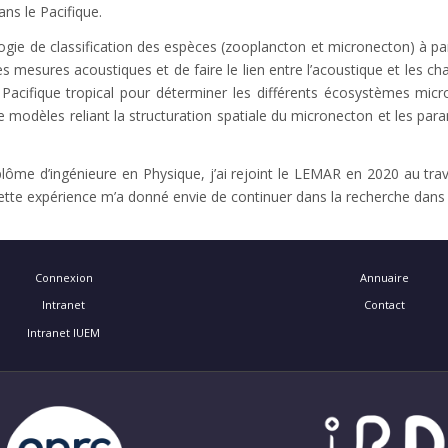
ans le Pacifique.
logie de classification des espèces (zooplancton et micronecton) à p
les mesures acoustiques et de faire le lien entre l’acoustique et les 
 Pacifique tropical pour déterminer les différents écosystèmes micr
de modèles reliant la structuration spatiale du micronecton et les 
ôme d’ingénieure en Physique, j’ai rejoint le LEMAR en 2020 au trave
Cette expérience m’a donné envie de continuer dans la recherche dans
Connexion
Annuaire
Intranet
Contact
Intranet IUEM