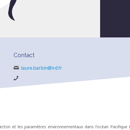
Contact
laure.barbin@ird.fr
necton et les paramètres environnementaux dans l’océan Pacifique tr