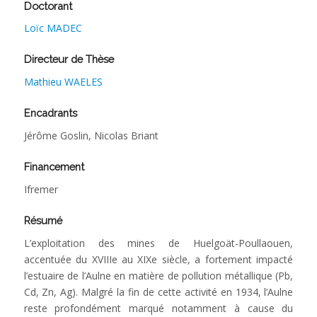
Doctorant
Loïc MADEC
Directeur de Thèse
Mathieu WAELES
Encadrants
Jérôme Goslin, Nicolas Briant
Financement
Ifremer
Résumé
L’exploitation des mines de Huelgoät-Poullaouen,
accentuée du XVIIIe au XIXe siècle, a fortement impacté
l’estuaire de l’Aulne en matière de pollution métallique (Pb,
Cd, Zn, Ag). Malgré la fin de cette activité en 1934, l’Aulne
reste profondément marqué notamment à cause du