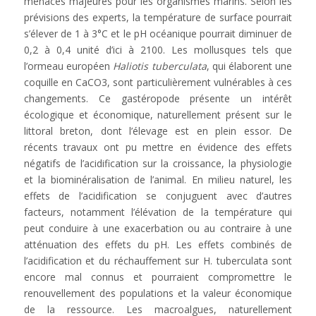
menaces majeures pour les organismes marins. Selon les
prévisions des experts, la température de surface pourrait
s’élever de 1 à 3°C et le pH océanique pourrait diminuer de
0,2 à 0,4 unité d’ici à 2100. Les mollusques tels que
l’ormeau européen
Haliotis tuberculata
, qui élaborent une
coquille en CaCO3, sont particulièrement vulnérables à ces
changements. Ce gastéropode présente un intérêt
écologique et économique, naturellement présent sur le
littoral breton, dont l’élevage est en plein essor. De
récents travaux ont pu mettre en évidence des effets
négatifs de l’acidification sur la croissance, la physiologie
et la biominéralisation de l’animal. En milieu naturel, les
effets de l’acidification se conjuguent avec d’autres
facteurs, notamment l’élévation de la température qui
peut conduire à une exacerbation ou au contraire à une
atténuation des effets du pH. Les effets combinés de
l’acidification et du réchauffement sur H. tuberculata sont
encore mal connus et pourraient compromettre le
renouvellement des populations et la valeur économique
de la ressource. Les macroalgues, naturellement