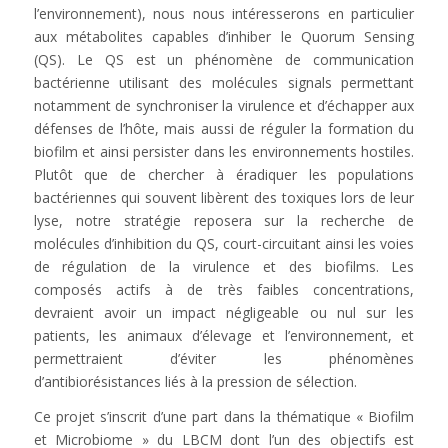
l’environnement), nous nous intéresserons en particulier
aux métabolites capables d’inhiber le Quorum Sensing
(QS). Le QS est un phénomène de communication
bactérienne utilisant des molécules signals permettant
notamment de synchroniser la virulence et d’échapper aux
défenses de l’hôte, mais aussi de réguler la formation du
biofilm et ainsi persister dans les environnements hostiles.
Plutôt que de chercher à éradiquer les populations
bactériennes qui souvent libèrent des toxiques lors de leur
lyse, notre stratégie reposera sur la recherche de
molécules d’inhibition du QS, court-circuitant ainsi les voies
de régulation de la virulence et des biofilms. Les
composés actifs à de très faibles concentrations,
devraient avoir un impact négligeable ou nul sur les
patients, les animaux d’élevage et l’environnement, et
permettraient d’éviter les phénomènes
d’antibiorésistances liés à la pression de sélection.
Ce projet s’inscrit d’une part dans la thématique « Biofilm
et Microbiome » du LBCM dont l’un des objectifs est