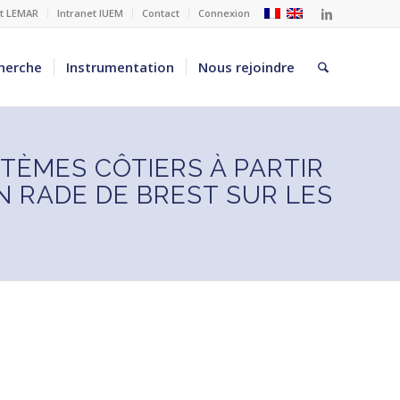
et LEMAR
Intranet IUEM
Contact
Connexion
herche
Instrumentation
Nous rejoindre
TÈMES CÔTIERS À PARTIR
N RADE DE BREST SUR LES