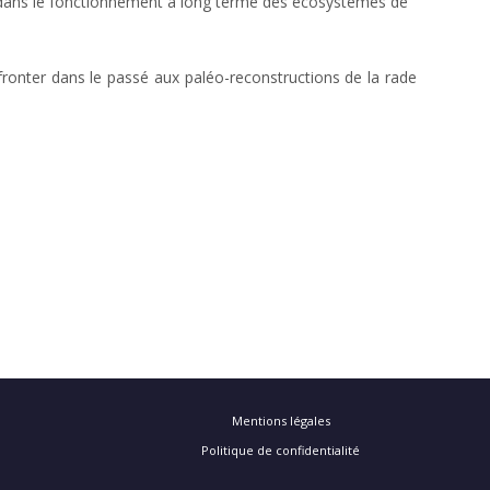
s dans le fonctionnement à long terme des écosystèmes de
fronter dans le passé aux paléo-reconstructions de la rade
Mentions légales
Politique de confidentialité