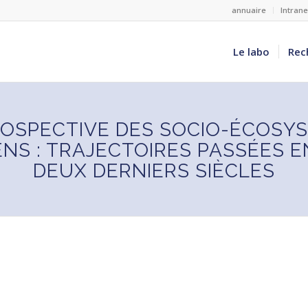
annuaire
Intran
Le labo
Rec
OSPECTIVE DES SOCIO-ÉCOSYS
NS : TRAJECTOIRES PASSÉES E
DEUX DERNIERS SIÈCLES