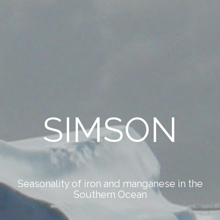
SIMSON
Seasonality of iron and manganese in the
Southern Ocean