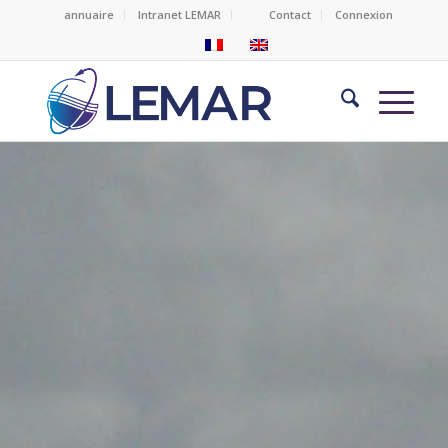
annuaire
Intranet LEMAR
Contact
Connexion