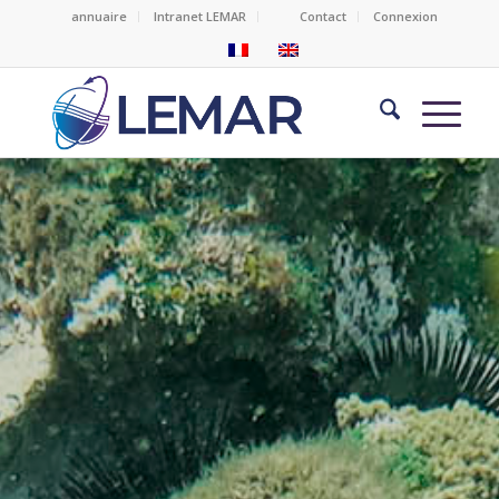
annuaire
Intranet LEMAR
Contact
Connexion