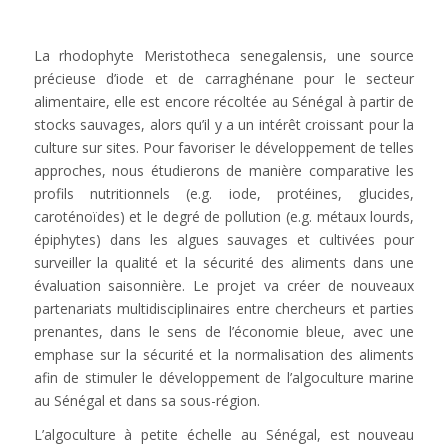
La rhodophyte Meristotheca senegalensis, une source
précieuse d’iode et de carraghénane pour le secteur
alimentaire, elle est encore récoltée au Sénégal à partir de
stocks sauvages, alors qu’il y a un intérêt croissant pour la
culture sur sites. Pour favoriser le développement de telles
approches, nous étudierons de manière comparative les
profils nutritionnels (e.g. iode, protéines, glucides,
caroténoïdes) et le degré de pollution (e.g. métaux lourds,
épiphytes) dans les algues sauvages et cultivées pour
surveiller la qualité et la sécurité des aliments dans une
évaluation saisonnière. Le projet va créer de nouveaux
partenariats multidisciplinaires entre chercheurs et parties
prenantes, dans le sens de l’économie bleue, avec une
emphase sur la sécurité et la normalisation des aliments
afin de stimuler le développement de l’algoculture marine
au Sénégal et dans sa sous-région.
L’algoculture à petite échelle au Sénégal, est nouveau