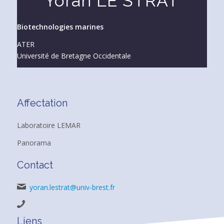
Yoran LE STRAT
Biotechnologies marines
ATER
Université de Bretagne Occidentale
Affectation
Laboratoire LEMAR
Panorama
Contact
yoran.lestrat@univ-brest.fr
Liens