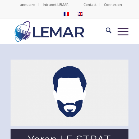
annuaire
Intranet LEMAR
Contact
Connexion