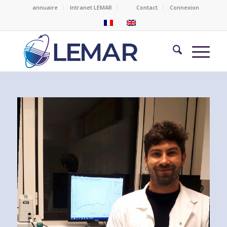
annuaire
Intranet LEMAR
Contact
Connexion