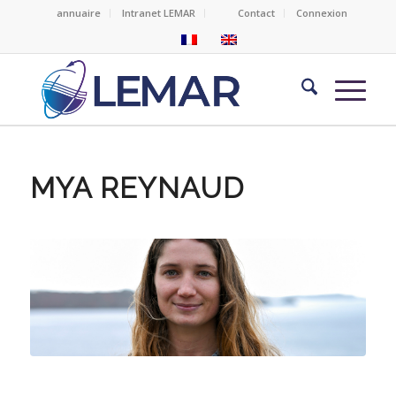
annuaire
Intranet LEMAR
Contact
Connexion
MYA REYNAUD