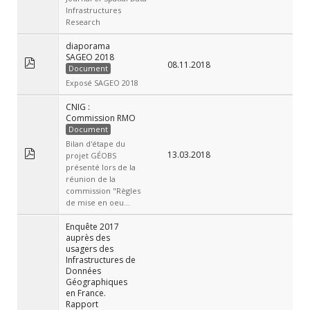
Infrastructures
Research
diaporama
SAGEO 2018
08.11.2018
Document
Exposé SAGEO 2018
CNIG :
Commission RMO
Document
Bilan d'étape du
13.03.2018
projet GÉOBS
présenté lors de la
réunion de la
commission "Règles
de mise en oeu...
Enquête 2017
auprès des
usagers des
Infrastructures de
Données
Géographiques
en France.
Rapport