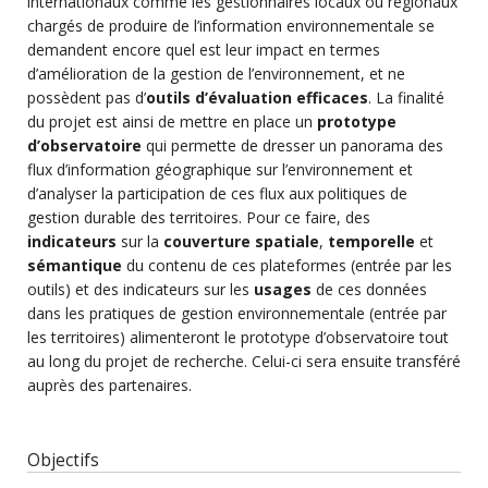
internationaux comme les gestionnaires locaux ou régionaux
chargés de produire de l’information environnementale se
demandent encore quel est leur impact en termes
d’amélioration de la gestion de l’environnement, et ne
possèdent pas d’
outils d’évaluation efficaces
. La finalité
du projet est ainsi de mettre en place un
prototype
d’observatoire
qui permette de dresser un panorama des
flux d’information géographique sur l’environnement et
d’analyser la participation de ces flux aux politiques de
gestion durable des territoires. Pour ce faire, des
indicateurs
sur la
couverture spatiale
,
temporelle
et
sémantique
du contenu de ces plateformes (entrée par les
outils) et des indicateurs sur les
usages
de ces données
dans les pratiques de gestion environnementale (entrée par
les territoires) alimenteront le prototype d’observatoire tout
au long du projet de recherche. Celui-ci sera ensuite transféré
auprès des partenaires.
Objectifs