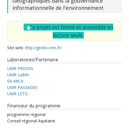
Géographiques dans la gouvernance
informationnelle de l'environnement
Ce projet est fermé et accessible en
lecture seule.
Site web:
http://geobs.cnrs.fr/
Laboratoires/Partenaire
UMR PRODIG
UMR LaBRI
EA MICA
UMR PASSAGES
UMR LETG
Financeur du programme
programme régional
Conseil régional Aquitaine