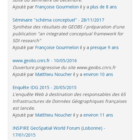
Ajouté par
Françoise Gourmelon
il y a
plus de 8 ans
Séminaire "schéma conceptuel" - 28/11/2017
Synthèse des résultats de GEOBS / préparation d'une
publication "an integrated conceptual framework for
SDI research"
Ajouté par
Françoise Gourmelon
il y a
presque 9 ans
www.geobs.cnrs.fr - 10/05/2016
Ouverture progressive du site www.geobs.cnrs.fr
Ajouté par
Matthieu Noucher
il y a
environ 10 ans
Enquête IDG 2015 - 20/05/2015
L'enquête Web à destination des responsables des 65
Infrastructures de Données Géographiques françaises
est lancée.
Ajouté par
Matthieu Noucher
il y a
environ 11 ans
INSPIRE GeoSpatial World Forum (Lisbonne) -
17/01/2015