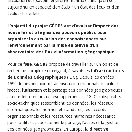
circulation des savoirs environnementaux sans qu’on soit
aujourd’hui en capacité d’en établir un état des lieux et d’en
évaluer les effets.
L’objectif du projet GÉOBS est d’évaluer l’impact des
nouvelles stratégies des pouvoirs publics pour
organiser la circulation des connaissances sur
l’environnement par la mise en œuvre d’un
observatoire des flux d’information géographique.
Pour ce faire,
GÉOBS
propose de travailler sur un objet de
recherche complexe et original, à savoir les
Infrastructures
de Données Géographiques
(IDG). Depuis les années
1990, le besoin exprimé au niveau international de faciliter
l’accès, l’utilisation et le partage des données géographiques
a, en effet, conduit au développement d’IDG. Ces dispositifs
socio-techniques rassemblent les données, les réseaux
informatiques, les normes et standards, les accords
organisationnels et les ressources humaines nécessaires
pour faciliter et coordonner le partage, l’accès et la gestion
des données géographiques. En Europe, la
directive