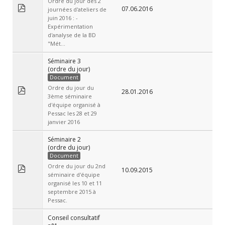
Ordre du jour des 2
07.06.2016
journées d'ateliers de
juin 2016 : -
Expérimentation
d'analyse de la BD
"Mét...
Séminaire 3
(ordre du jour)
Document
Ordre du jour du
28.01.2016
3ème séminaire
d'équipe organisé à
Pessac les 28 et 29
janvier 2016
Séminaire 2
(ordre du jour)
Document
Ordre du jour du 2nd
10.09.2015
séminaire d'équipe
organisé les 10 et 11
septembre 2015 à
Pessac.
Conseil consultatif