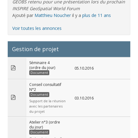
GEOBS retenu pour une présentation lors du prochain
INSPIRE GeoSpatial World Forum
Ajouté par
Matthieu Noucher
il y a
plus de 11 ans
Voir toutes les annonces
Gestion de projet
Séminaire 4
(ordre du jour)
05.10.2016
Document
Conseil consultatif
N°2
Document
03.10.2016
Support de la réunion
avec les partenaires
du projet
Atelier n°3 (ordre
du jour)
Document