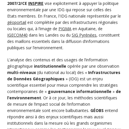
2007/2/CE
INSPIRE
vise explicitement à appuyer la politique
environnementale par une IDG qui repose sur celles des
Etats membres. En France, l'IDG nationale représentée par le
géoportail
est complétée par des infrastructures régionales
ou locales qui, à l’image de
PIGMA
en Aquitaine, de
IGECOM40
dans les Landes ou du
SIG Pyrénées
, constituent
des maillons essentiels dans la diffusion d’informations
publiques sur l’environnement.
L’analyse des contenus et des usages de l’information
géographique
institutionnelle
opérée par une observation
multi-niveaux
(du national au local) des «
Infrastructures
de Données Géographiques
» (IDG) est un enjeu
scientifique essentiel pour mieux comprendre les stratégies
contemporaines de «
gouvernance informationnelle
»
de
l’environnement
. Or à ce jour, les méthodes scientifiques
de mesure de l’impact social de l’information
environnementale sont encore balbutiantes.
GÉOBS
entend
répondre ainsi à des enjeux scientifiques mais aussi
institutionnels dans la mesure où les grands organismes