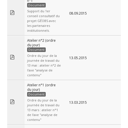
n°1
Document
Support du 1er
08.09.2015
conseil consultatif du
projet GÉOBS avec
les partenaires
institutionnels.
Atelier n°2 (ordre
du jour)
Document
Ordre du jour de la
13.05.2015
journée de travail du
13 mai : atelier n°2 de
l'axe "analyse de
contenu"
Atelier n°1 (ordre
du jour)
Document
Ordre du jour de la
13.03.2015
journée de travail du
13 mars : atelier n°1
de l'axe "analyse de
contenu"