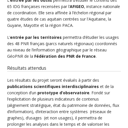
L’
entrée par les outils
permettra d’étudier le contenu des
65 IDG françaises recensées par l’
AFIGEO
, instance nationale
de coordination. Elle sera affinée à l’échelon régional par
quatre études de cas aquitain centrées sur l'Aquitaine, la
Guyane, Mayotte et la région PACA.
L’
entrée par les territoires
permettra d’étudier les usages
des 48 PNR français (parcs naturels régionaux) coordonnés
au niveau de l’information géographique par le réseau
GéoPNR de la
Fédération des PNR de France
.
Résultats attendus
Les résultats du projet seront évalués à partir des
publications scientifiques interdisciplinaires
et de la
conception d’un
prototype d’observatoire
. Fondé sur
l’explicitation de plusieurs indicateurs de contenus
(alignement stratégique, état du patrimoine de données, flux
d’information), d’interaction entre systèmes (réseaux de
graphes), d’usages (et non usages), il permettra de
prolonger les analyses dans le temps et de valoriser les