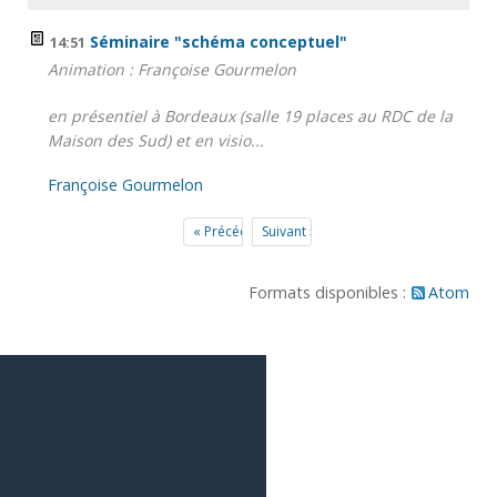
Séminaire "schéma conceptuel"
14:51
Animation : Françoise Gourmelon
en présentiel à Bordeaux (salle 19 places au RDC de la
Maison des Sud) et en visio...
Françoise Gourmelon
« Précédent
Suivant »
Formats disponibles :
Atom