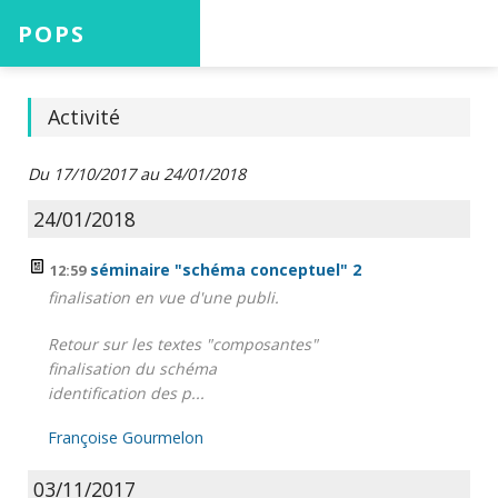
POPS
Accueil
Activité
Du 17/10/2017 au 24/01/2018
Projets
24/01/2018
séminaire "schéma conceptuel" 2
12:59
finalisation en vue d'une publi.
Aide
Retour sur les textes "composantes"
finalisation du schéma
identification des p...
Connexion
Françoise Gourmelon
03/11/2017