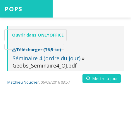
POPS
Accueil
Ouvrir dans ONLYOFFICE
Télécharger (76,5 ko)
Projets
Séminaire 4 (ordre du jour)
»
Geobs_Seminaire4_OJ.pdf
Mettre à jour
Aide
Matthieu Noucher
, 06/09/2016 03:57
Connexion